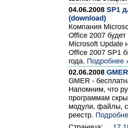
04.06.2008
SP1 д
(download)
Компания Microso
Office 2007 буде
Microsoft Update 
Office 2007 SP1 
года.
Подробнее 
02.06.2008
GMER 
GMER - бесплатна
Напомним, что ру
программам скры
модули, файлы, с
реестр.
Подробне
Страница:
...
17
1