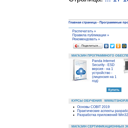
Главная страница
-
Программные пр
Распечатать »
Правила публикации »
Рекомендовать »
Поделиться…
МАГАЗИН ПРОГРАММНОГО ОБЕСП
Panda Internet
Security - ESD
версия - на 1
устройство -
(лицензия на 1
год)
КУРСЫ ОБУЧЕНИЯ
WWW.ITSHOP.
Основы COBIT 2019
Практические аспекты разраб
Разработка приложений Win32 в
МАГАЗИН СЕРТИФИКАЦИОННЫХ Э