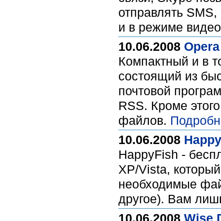
отправлять SMS, 
и в режиме виде
10.06.2008
Opera
Компактный и в 
состоящий из быс
почтовой програм
RSS. Кроме этого
файлов.
Подробн
10.06.2008
HappyF
HappyFish - бес
XP/Vista, которы
необходимые файл
другое). Вам лиш
10.06.2008
Wise D