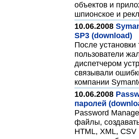
объектов и прило
шпионское и рек
10.06.2008
Syman
SP3 (download)
После установки 
пользователи жа
диспетчером устр
связывали ошибки
компании Symant
10.06.2008
Passw
паролей (downlo
Password Manager
файлы, создавать
HTML, XML, CSV 