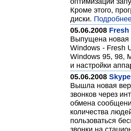
оптимизации запу
Кроме этого, про
диски.
Подробнее
05.06.2008
Fresh
Выпущена новая 
Windows - Fresh 
Windows 95, 98, 
и настройки аппа
05.06.2008
Skype
Вышла новая вер
звонков через ин
обмена сообщени
количества люде
пользоваться бес
звонки на стаци