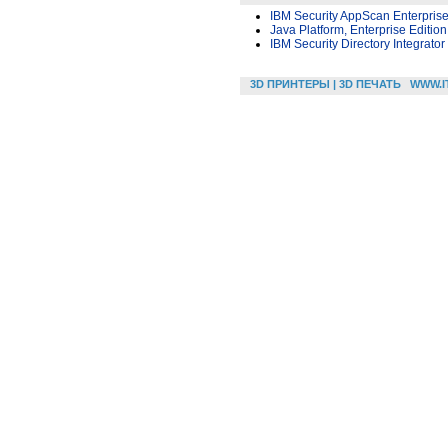
IBM Security AppScan Enterprise
Java Platform, Enterprise Editi
IBM Security Directory Integrato
3D ПРИНТЕРЫ | 3D ПЕЧАТЬ
WWW.I