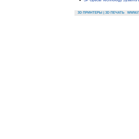
SP Optical Technology Systems 
3D ПРИНТЕРЫ | 3D ПЕЧАТЬ
WWW.I