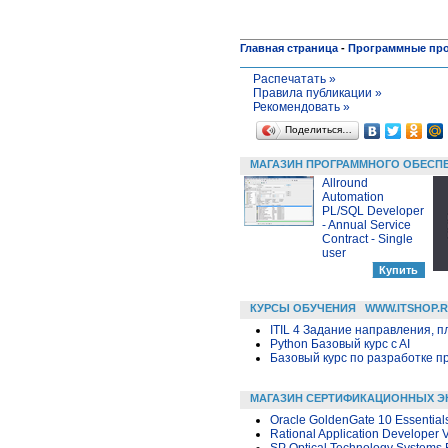
Главная страница
-
Программные пр
Распечатать »
Правила публикации »
Рекомендовать »
Поделиться…
МАГАЗИН ПРОГРАММНОГО ОБЕСП
Allround
Automation
PL/SQL Developer
- Annual Service
Contract - Single
user
КУРСЫ ОБУЧЕНИЯ
WWW.ITSHOP.
ITIL 4 Задание направления, п
Python Базовый курс c AI
Базовый курс по разработке пр
МАГАЗИН СЕРТИФИКАЦИОННЫХ Э
Oracle GoldenGate 10 Essential
Rational Application Developer 