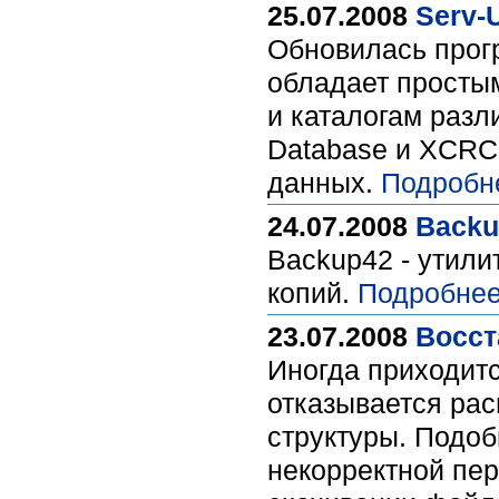
25.07.2008
Serv-U
Обновилась прог
обладает простым
и каталогам раз
Database и XCRC
данных.
Подробн
24.07.2008
Backu
Backup42 - утили
копий.
Подробнее
23.07.2008
Восст
Иногда приходитс
отказывается рас
структуры. Подоб
некорректной пер