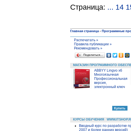
Страница:
...
14
1
Главная страница
-
Программные пр
Распечатать »
Правила публикации »
Рекомендовать »
Поделиться…
МАГАЗИН ПРОГРАММНОГО ОБЕСП
ABBYY Lingvo x6
Многоязычная
Профессиональная
версия,
электронный ключ
КУРСЫ ОБУЧЕНИЯ
WWW.ITSHOP.
Вводный курс по разработке п
2007 и более ранних версий)