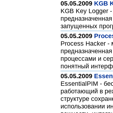
05.05.2009
KGB K
KGB Key Logger -
предназначенная 
запущенных прог
05.05.2009
Proces
Process Hacker -
предназначенная
процессами и сер
понятный интерф
05.05.2009
Essent
EssentialPIM - б
работающий в ре
структуре сохра
использовании ин