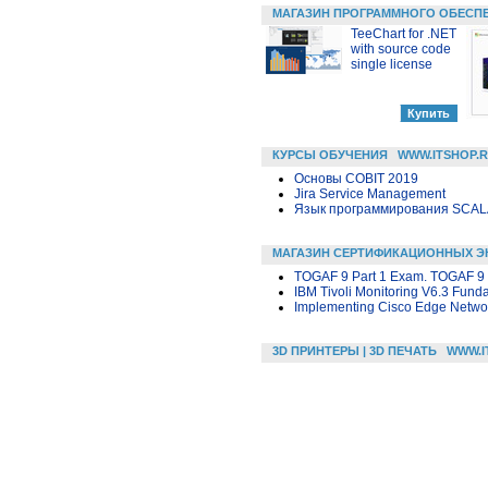
МАГАЗИН ПРОГРАММНОГО ОБЕСП
TeeChart for .NET
with source code
single license
КУРСЫ ОБУЧЕНИЯ
WWW.ITSHOP.
Основы COBIT 2019
Jira Service Management
Язык программирования SCA
МАГАЗИН СЕРТИФИКАЦИОННЫХ Э
TOGAF 9 Part 1 Exam. TOGAF 9 
IBM Tivoli Monitoring V6.3 Fund
Implementing Cisco Edge Networ
3D ПРИНТЕРЫ | 3D ПЕЧАТЬ
WWW.I