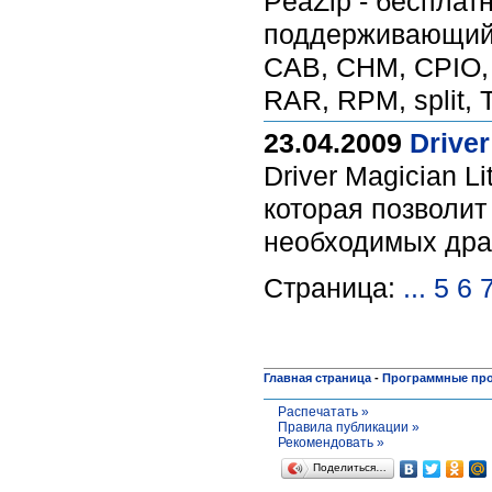
PeaZip - бесплат
поддерживающий р
CAB, CHM, CPIO, 
RAR, RPM, split, 
23.04.2009
Driver
Driver Magician L
которая позволит
необходимых дра
Страница:
...
5
6
Главная страница
-
Программные пр
Распечатать »
Правила публикации »
Рекомендовать »
Поделиться…