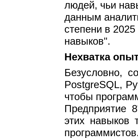
людей, чьи нав
данным аналит
степени в 2025
навыков".
Нехватка опы
Безусловно, с
PostgreSQL, Py
чтобы программ
Предприятие 8
этих навыков 
программистов