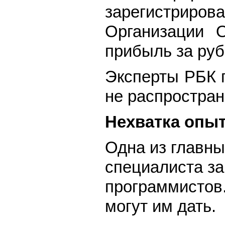
зарегистриров
Организации 
прибыль за ру
Эксперты РБК 
не распростран
Нехватка опы
Одна из главны
специалиста за
программистов.
могут им дать.