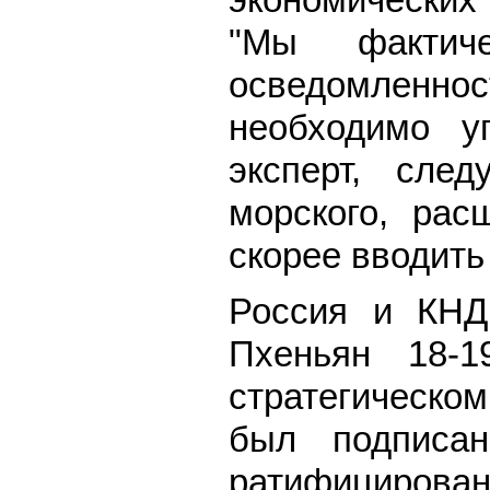
"Мы фактич
осведомленно
необходимо у
эксперт, сле
морского, рас
скорее вводить
Россия и КНД
Пхеньян 18-
стратегическом
был подписа
ратифицирован