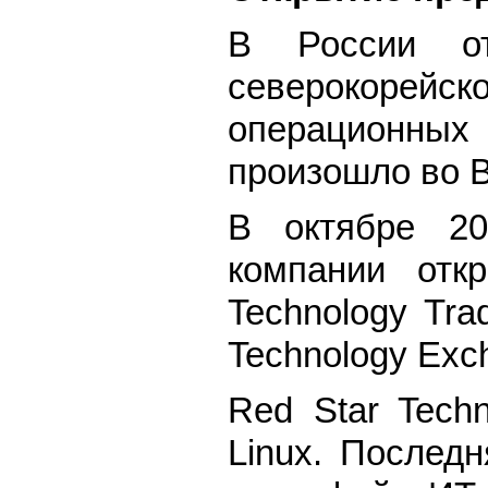
В России от
северокорейск
операционных 
произошло во 
В октябре 202
компании отк
Technology Tr
Technology Exc
Red Star Tec
Linux. Послед