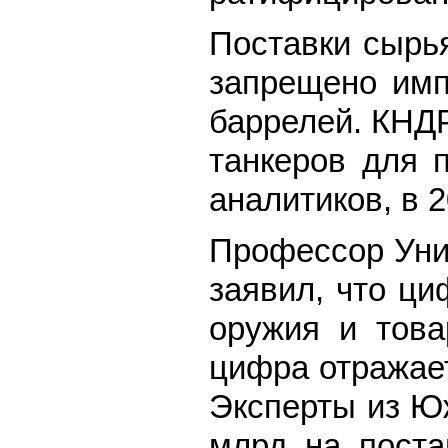
Поставки сырь
запрещено имп
баррелей. КНДР
танкеров для 
аналитиков, в 
Профессор Унив
заявил, что ци
оружия и това
цифра отражает
Эксперты из Юж
млрд на поста