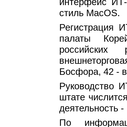
интерфейс ИТ-
стиль MacOS.
Регистрация И
палаты Коре
российских 
внешнеторгова
Босфора, 42 - 
Руководство И
штате числитс
деятельность -
По информац