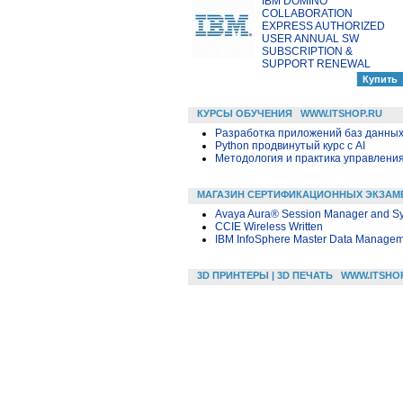
IBM DOMINO
COLLABORATION
EXPRESS AUTHORIZED
USER ANNUAL SW
SUBSCRIPTION &
SUPPORT RENEWAL
КУРСЫ ОБУЧЕНИЯ
WWW.ITSHOP.RU
Разработка приложений баз данных в
Python продвинутый курс с AI
Методология и практика управлени
МАГАЗИН СЕРТИФИКАЦИОННЫХ ЭКЗАМ
Avaya Aura® Session Manager and S
CCIE Wireless Written
IBM InfoSphere Master Data Manageme
3D ПРИНТЕРЫ | 3D ПЕЧАТЬ
WWW.ITSHO