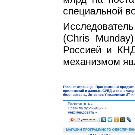
специальной во
Исследователь
(Chris Munda
Россией и КНД
механизмом явл
Главная страница
-
Программные продукт
приложений и данных
,
СУБД и хранилища
безопасность
,
Интернет
,
Управление ИТ-и
Распечатать »
Правила публикации »
Рекомендовать »
Поделиться…
МАГАЗИН ПРОГРАММНОГО ОБЕСПЕЧЕН