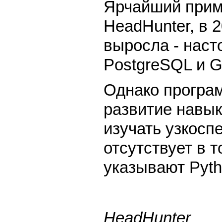
Ярчайший прим
HeadHunter, в 2
выросла - наст
PostgreSQL и Gi
Однако програм
развитие навык
изучать узкос
отсутствует в 
указывают Pytho
HeadHunter