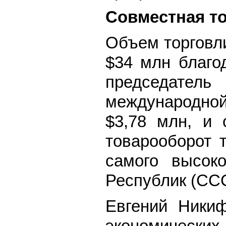
Совместная т
Объем торговли
$34 млн благо
председател
международной
$3,78 млн, и
товарооборот 
самого высок
Республик (СС
Евгений Никиф
экономических