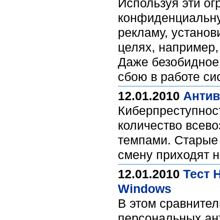
Используя эти ог
конфиденциальну
рекламу, установ
целях, например,
Даже безобидное,
сбою в работе с
12.01.2010
Антив
Киберпреступнос
количество всев
темпами. Старые
смену приходят 
12.01.2010
Тест 
Windows
В этом сравните
персональных ант