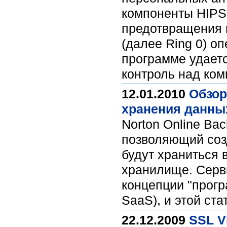
компоненты HIPS 
предотвращения 
(далее Ring 0) о
программе удаетс
контроль над ко
12.01.2010
Обзор
хранения данны
Norton Online Ba
позволяющий соз
будут храниться
хранилище. Серви
концепции "прогр
SaaS), и этой ст
22.12.2009
SSL V