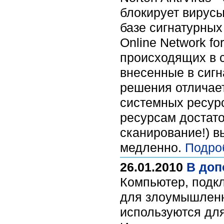
блокирует вирусы
базе сигнатурных
Online Network f
происходящих в с
внесенные в сигн
решения отличае
системных ресурс
ресурсам достато
сканирование!) в
медленно.
Подро
26.01.2010
В доп
Компьютер, подк
для злоумышленн
используются для