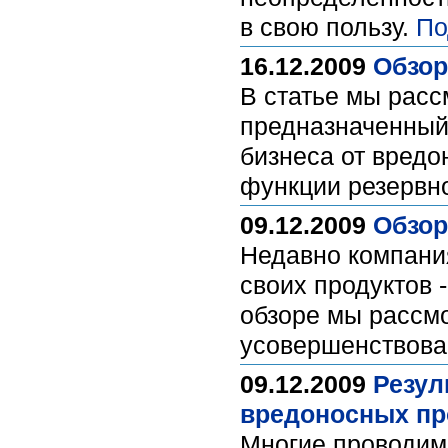
в свою пользу.
По
16.12.2009
Обзор
В статье мы рассм
предназначенный
бизнеса от вредо
функции резервн
09.12.2009
Обзор 
Недавно компани
своих продуктов - 
обзоре мы рассмо
усовершенствова
09.12.2009
Резул
вредоносных пр
Многие проводим