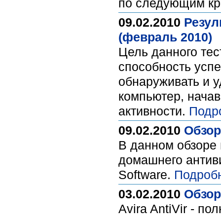
по следующим кр
09.02.2010
Резул
(февраль 2010)
Цель данного тес
способность усп
обнаруживать и 
компьютер, нача
активности.
Подр
09.02.2010
Обзор 
В данном обзоре
домашнего антиви
Software.
Подроб
03.02.2010
Обзор
Avira AntiVir - п