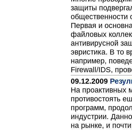
защиты подверга
общественности о
Первая и основна
файловых коллек
антивирусной защ
эвристика. В то 
например, поведе
Firewall/IDS, про
09.12.2009
Резул
На проактивных м
противостоять е
программ, продо
индустрии. Данн
на рынке, и почт