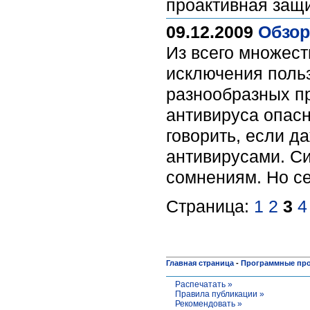
проактивная защ
09.12.2009
Обзор
Из всего множест
исключения польз
разнообразных пр
антивируса опасн
говорить, если 
антивирусами. Си
сомнениям. Но се
Страница:
1
2
3
4
Главная страница
-
Программные пр
Распечатать »
Правила публикации »
Рекомендовать »