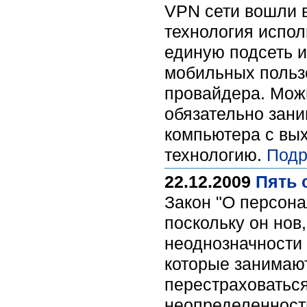
VPN сети вошли в
технология испол
единую подсеть 
мобильных пользо
провайдера. Можн
обязательно зани
компьютера с вы
технологию.
Подр
22.12.2009
Пять 
Закон "О персона
поскольку он нов
неоднозначности 
которые занимаю
перестраховаться
неопределенности