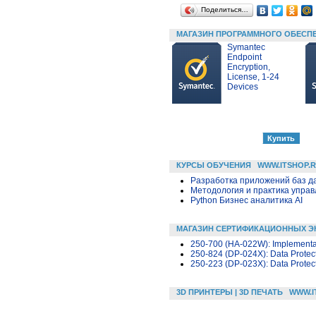
Поделиться…
МАГАЗИН ПРОГРАММНОГО ОБЕСП
Symantec
Endpoint
Encryption,
License, 1-24
Devices
КУРСЫ ОБУЧЕНИЯ
WWW.ITSHOP.
Разработка приложений баз дан
Методология и практика упра
Python Бизнес аналитика AI
МАГАЗИН СЕРТИФИКАЦИОННЫХ Э
250-700 (HA-022W): Implementati
250-824 (DP-024X): Data Protect
250-223 (DP-023X): Data Protect
3D ПРИНТЕРЫ | 3D ПЕЧАТЬ
WWW.I