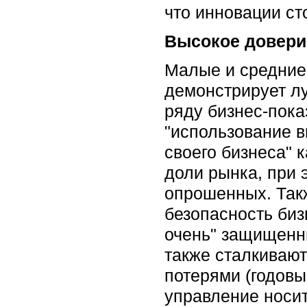
что инновации ст
Высокое довери
Малые и средние
демонстрирует лу
ряду бизнес-пок
"использование в
своего бизнеса" 
доли рынка, при 
опрошенных. Так
безопасность биз
очень" защищенн
также сталкиваю
потерями (годовые
управление носит