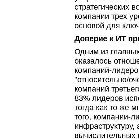
стратегических в
компании трех ур
основой для клю
Доверие к ИТ пр
Одним из главных
оказалось отноше
компаний-лидеров
"относительно/оч
компаний третьег
83% лидеров испо
тогда как то же 
того, компании-л
инфраструктуру,
вычислительных 