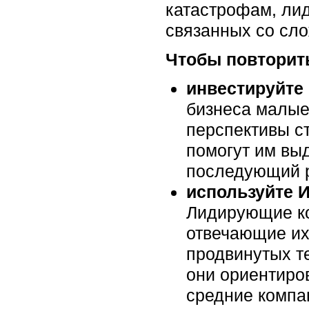
катастрофам, ли
связанных со сл
Чтобы повторить
инвестируйте 
бизнеса малые
перспективы ст
помогут им вы
последующий р
используйте И
Лидирующие к
отвечающие их
продвинутых т
они ориентиро
средние компа