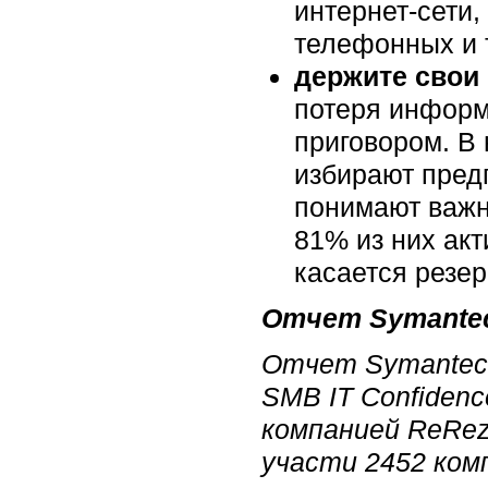
интернет-сети
телефонных и 
держите свои 
потеря информ
приговором. В
избирают пред
понимают важн
81% из них ак
касается резер
Отчет Symantec"
Отчет Symantec 
SMB IT Confiden
компанией ReRez
участи 2452 ком