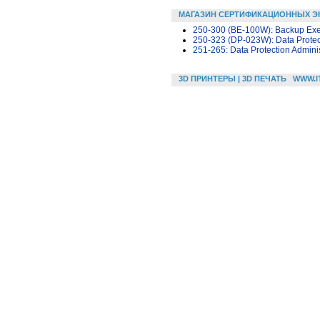
МАГАЗИН СЕРТИФИКАЦИОННЫХ Э
250-300 (BE-100W): Backup Exec
250-323 (DP-023W): Data Protect
251-265: Data Protection Adminis
3D ПРИНТЕРЫ | 3D ПЕЧАТЬ
WWW.I