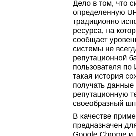
Дело в том, что 
определенную URL
традиционно испо
ресурса, на кото
сообщает уровен
системы не всегд
репутационной ба
пользователя по 
такая история со
получать данные 
репутационную те
своеобразный шп
В качестве приме
предназначен для
Google Chrome и 