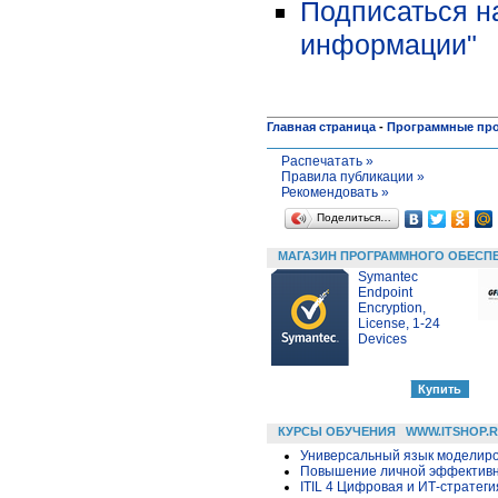
Подписаться н
информации"
Главная страница
-
Программные пр
Распечатать »
Правила публикации »
Рекомендовать »
Поделиться…
МАГАЗИН ПРОГРАММНОГО ОБЕСП
Symantec
Endpoint
Encryption,
License, 1-24
Devices
КУРСЫ ОБУЧЕНИЯ
WWW.ITSHOP.
Универсальный язык моделиров
Повышение личной эффективн
ITIL 4 Цифровая и ИТ-стратегия 