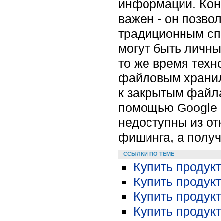
информации. Коне
важен - он позвол
традиционным сп
могут быть личны
то же время техн
файловым хранил
к закрытым файла
помощью Google 
недоступны из от
фишинга, а получи
ССЫЛКИ ПО ТЕМЕ
Купить продукт
Купить продукт
Купить продукт
Купить продукт