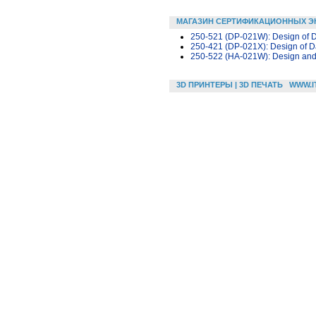
МАГАЗИН СЕРТИФИКАЦИОННЫХ Э
250-521 (DP-021W): Design of Da
250-421 (DP-021X): Design of Da
250-522 (HA-021W): Design and C
3D ПРИНТЕРЫ | 3D ПЕЧАТЬ
WWW.I