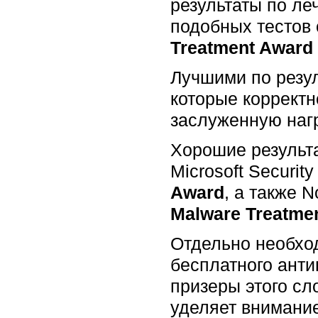
результаты по ле
подобных тестов
Treatment Award
Лучшими по резул
которые корректн
заслуженную на
Хорошие результа
Microsoft Securit
Award
, а также N
Malware Treatme
Отдельно необхо
бесплатного антив
призеры этого сл
уделяет внимани