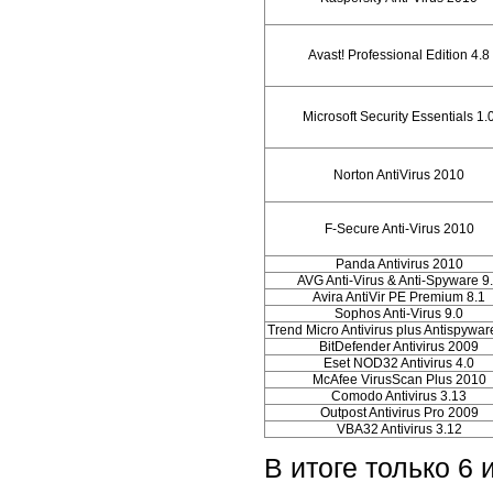
Avast! Professional Edition 4.8
Microsoft Security Essentials 1.
Norton AntiVirus 2010
F-Secure Anti-Virus 2010
Panda Antivirus 2010
AVG Anti-Virus & Anti-Spyware 9
Avira AntiVir PE Premium 8.1
Sophos Anti-Virus 9.0
Trend Micro Antivirus plus Antispywa
BitDefender Antivirus 2009
Eset NOD32 Antivirus 4.0
McAfee VirusScan Plus 2010
Comodo Antivirus 3.13
Outpost Antivirus Pro 2009
VBA32 Antivirus 3.12
В итоге только 6