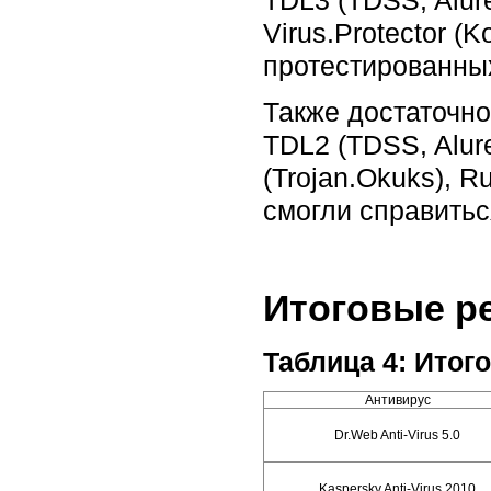
Virus.Protector (
протестированны
Также достаточн
TDL2 (TDSS, Alure
(Trojan.Okuks), Ru
смогли справитьс
Итоговые ре
Таблица 4: Итог
Антивирус
Dr.Web Anti-Virus 5.0
Kaspersky Anti-Virus 2010