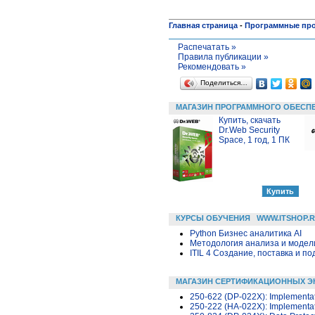
Главная страница
-
Программные пр
Распечатать »
Правила публикации »
Рекомендовать »
Поделиться…
МАГАЗИН ПРОГРАММНОГО ОБЕСП
Купить, скачать
Dr.Web Security
Space, 1 год, 1 ПК
КУРСЫ ОБУЧЕНИЯ
WWW.ITSHOP.
Python Бизнес аналитика AI
Методология анализа и модели
ITIL 4 Создание, поставка и под
МАГАЗИН СЕРТИФИКАЦИОННЫХ Э
250-622 (DP-022X): Implementati
250-222 (HA-022X): Implementatio