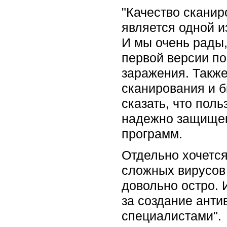
"Качество скани
является одной и
И мы очень рады, 
первой версии по
заражения. Такж
сканирования и б
сказать, что поль
надежно защищен
программ.
Отдельно хочется
сложных вирусов 
довольно остро. 
за создание анти
специалистами".