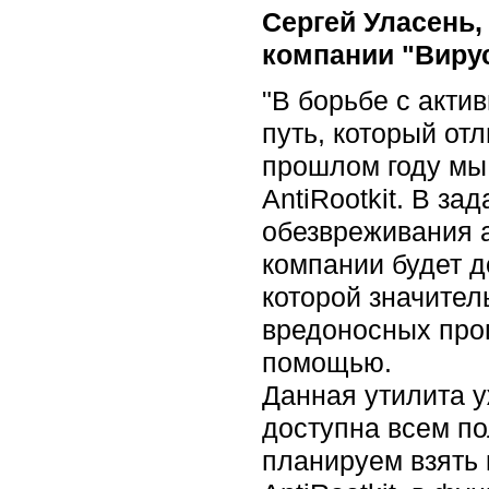
Сергей Уласень,
компании "Виру
"В борьбе с акт
путь, который от
прошлом году мы
AntiRootkit. В з
обезвреживания а
компании будет д
которой значител
вредоносных прог
помощью.
Данная утилита у
доступна всем по
планируем взять 