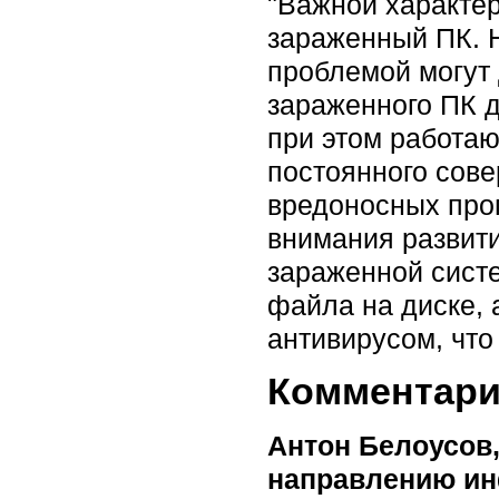
"Важной характер
зараженный ПК. Н
проблемой могут 
зараженного ПК д
при этом работа
постоянного сов
вредоносных про
внимания развит
зараженной сист
файла на диске, 
антивирусом, что
Комментарии
Антон Белоусов,
направлению инф