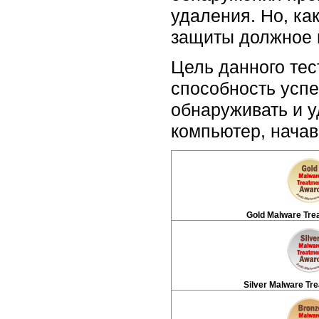
удаления. Но, ка
защиты должное 
Цель данного тес
способность усп
обнаруживать и 
компьютер, начав
Gold Malware Tre
Silver Malware Tr