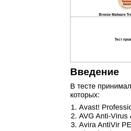
Bronze Malware Tr
Тест про
Введение
В тесте принимал
которых:
Avast! Professi
AVG Anti-Virus 
Avira AntiVir P