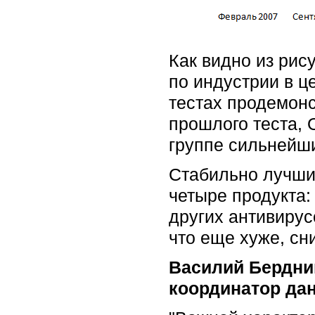
Как видно из рис
по индустрии в 
тестах продемонс
прошлого теста, 
группе сильнейш
Стабильно лучши
четыре продукта:
других антивирус
что еще хуже, с
Василий Бердник
координатор дан