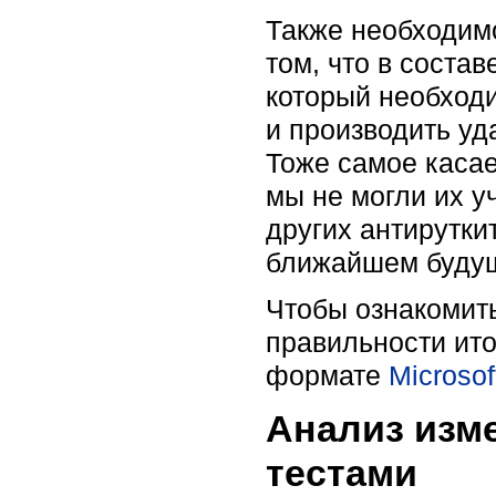
Также необходимо
том, что в соста
который необходи
и производить уд
Тоже самое касае
мы не могли их у
других антирутки
ближайшем будущ
Чтобы ознакомить
правильности ито
формате
Microsof
Анализ изм
тестами