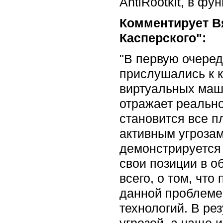
AntiRootkit, в ф
Комментирует В
Касперского":
"В первую очеред
прислушались к к
виртуальных маши
отражает реально
становится все 
активным угрозам
демонстрируется
свои позиции в о
всего, о том, чт
данной проблеме
технологий. В ре