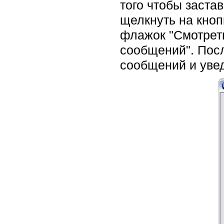
того чтобы заста
щелкнуть на кноп
флажок "Смотрет
сообщений". Посл
сообщений и уве