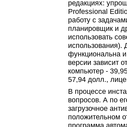
редакциях: упрощ
Professional Edi
работу с задачам
планировщик и др
использовать сов
использования). 
функциональна и 
версии зависит о
компьютер - 39,9
57,94 долл., лице
В процессе инста
вопросов. А по е
загрузочное анти
положительном от
программа автома