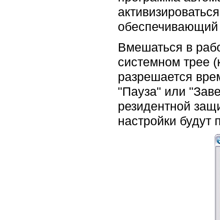
активизироваться
обеспечивающий 
Вмешаться в рабо
системном трее (
разрешается врем
"Пауза" или "Зав
резидентной защ
настройки будут 