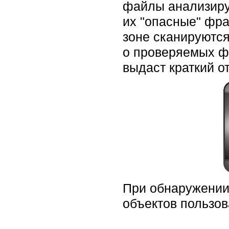
файлы анализиру
их "опасные" фр
зоне сканируютс
о проверяемых ф
выдаст краткий от
При обнаружении
объектов пользов