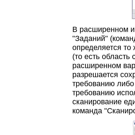
В расширенном и
"Заданий" (команд
определяется то 
(то есть область
расширенном вари
разрешается сохр
требованию либо 
требованию испол
сканирование еди
команда "Сканиро