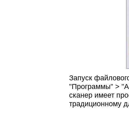
Запуск файлового
"Программы" > "Av
сканер имеет про
традиционному д