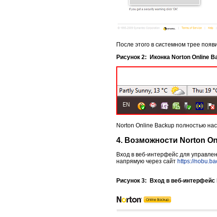
После этого в системном трее появи
Рисунок 2: Иконка Norton Online 
Norton Online Backup полностью на
4. Возможности Norton On
Вход в веб-интерфейс для управлен
напрямую через сайт
https://nobu.b
Рисунок 3: Вход в веб-интерфейс 