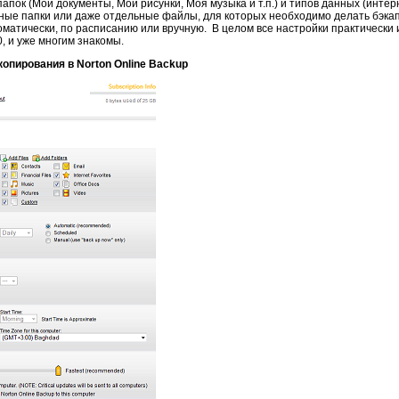
пок (Мои документы, Мои рисунки, Моя музыка и т.п.) и типов данных (интер
ьные папки или даже отдельные файлы, для которых необходимо делать бэка
оматически, по расписанию или вручную. В целом все настройки практически 
, и уже многим знакомы.
копирования в Norton Online Backup