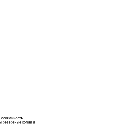
я особенность
ы резервные копии и