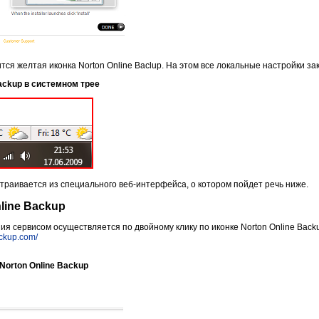
тся желтая иконка Norton Online Baclup. На этом все локальные настройки за
Backup в системном трее
страивается из специального веб-интерфейса, о котором пойдет речь ниже.
line Backup
ия сервисом осуществляется по двойному клику по иконке Norton Online Back
ackup.com/
Norton Online Backup