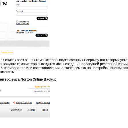
ет список всех ваших компьютеров, подключенных к сервису (на которых уста
Для каждого компьютера выводятся даты создания последней резервной копи
 бэкапирования или восстановления, а также ссылка на настройки. Иконки 
изменять.
интерфейса Norton Online Backup