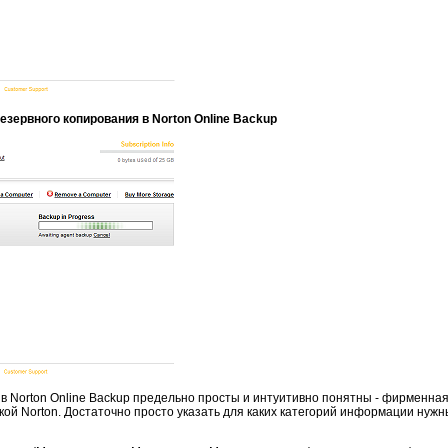
зервного копирования в Norton Online Backup
в Norton Online Backup предельно просты и интуитивно понятны - фирменна
ой Norton. Достаточно просто указать для каких категорий информации нужн