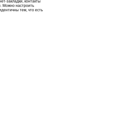
нет-закладки, контакты
п. Можно настроить
идентичны тем, что есть