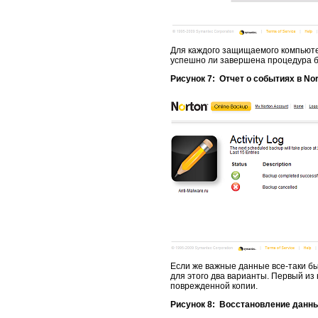
Для каждого защищаемого компьютер
успешно ли завершена процедура бе
Рисунок 7: Отчет о событиях в Nor
Если же важные данные все-таки бы
для этого два варианты. Первый из
поврежденной копии.
Рисунок 8: Восстановление данных