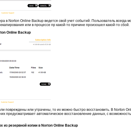
а в Norton Online Backup ведется свой учет событий. Пользователь всегда м
капирования или в процессе пр какой-то причине произошел какой-то сбой.
ton Online Backup
ли повреждены или утрачены, то их можно быстро восстановить. В Norton On
 них предусматривает автоматическое восстановление данных, с возможност
 из резервной копии в Norton Online Backup