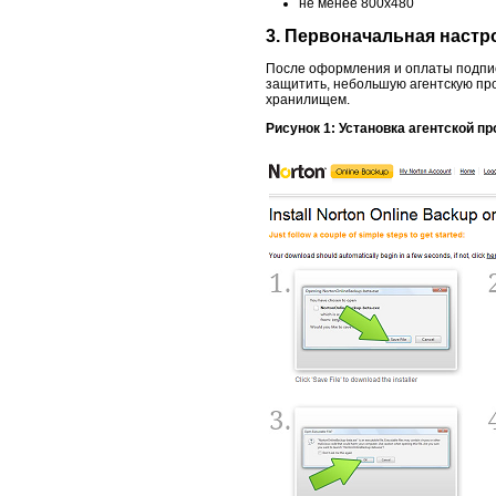
не менее 800x480
3. Первоначальная настро
После оформления и оплаты подпис
защитить, небольшую агентскую пр
хранилищем.
Рисунок 1: Установка агентской п