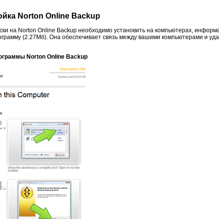
йка Norton Online Backup
ки на Norton Online Backup необходимо установить на компьютерах, информ
ограмму (2.27Мб). Она обеспечивает связь между вашими компьютерами и уд
рограммы Norton Online Backup