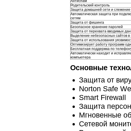
Антиспам
Родительский контроль
Защита домашней сети и слежение 
Автоматическая защита при подкл
сетям
Защита от фишинга
Безопасное хранение паролей
Защита от перехвата вводимых да
Выделение небезопасных сайтов в 
Защита от использования уязвимос
Оптимизирует работу программ од
Бесплатная поддержка по телефон
Автоматически находит и исправля
компьютера
Основные техноло
Защита от виру
Norton Safe W
Smart Firewall
Защита персо
Мгновенные о
Сетевой монит