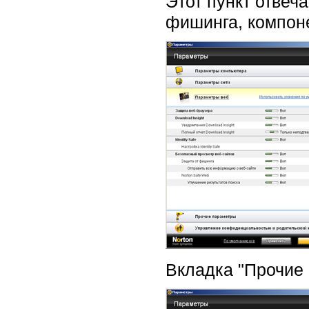
Этот пункт отвеч
фишинга, компонен
Вкладка "Прочие