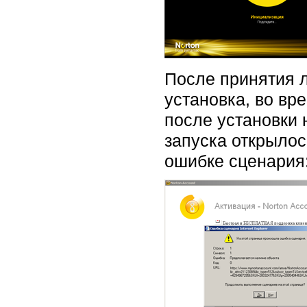
После принятия 
установка, во вр
после установки
запуска открылос
ошибке сценария