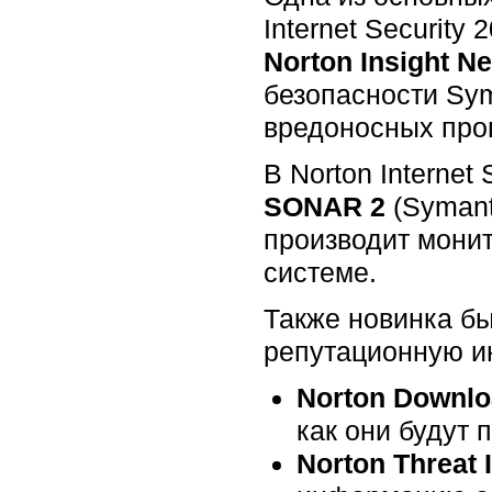
Internet Security
Norton Insight N
безопасности Sym
вредоносных про
В Norton Interne
SONAR 2
(Symant
производит монит
системе.
Также новинка б
репутационную и
Norton Downlo
как они будут 
Norton Threat 