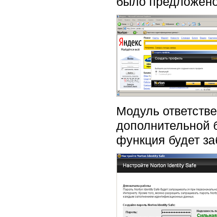
было предложено
Модуль ответстве
дополнительной б
функция будет за