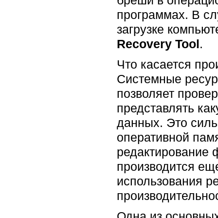
программах. В с
загрузке компьют
Recovery Tool
.
Что касается про
Системные ресур
позволяет провер
представлять как
данных. Это сил
оперативной памя
редактирование ф
производится еще
использования р
производительно
Одна из основных 