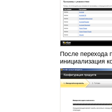
После перехода п
инициализация к