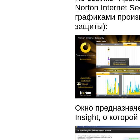
Norton Internet S
графиками произ
защиты):
Окно предназнач
Insight, о котор