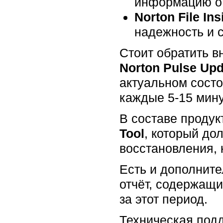
информацию о 
Norton File Ins
надежность и 
Стоит обратить 
Norton Pulse Upd
актуальном состо
каждые 5-15 мину
В составе продук
Tool
, который до
восстановления, 
Есть и дополнит
отчёт, содержащ
за этот период.
Техническая подд