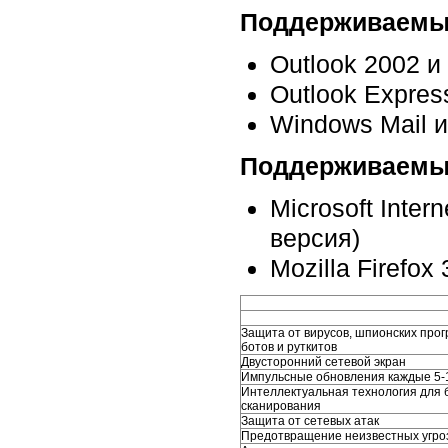
Поддерживаемые
Outlook 2002 и
Outlook Expres
Windows Mail и
Поддерживаемы
Microsoft Inter
версия)
Mozilla Firefo
Защита от вирусов, шпионских прог
ботов и руткитов
Двусторонний сетевой экран
Импульсные обновления каждые 5-
Интеллектуальная технология для 
сканирования
Защита от сетевых атак
Предотвращение неизвестных угро