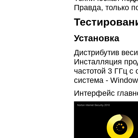
Правда, только п
Тестирован
Установка
Дистрибутив веси
Инсталляция про
частотой 3 ГГц 
система - Window
Интерфейс главн