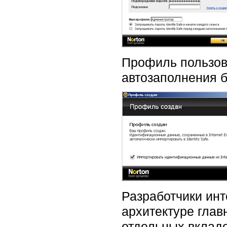
Профиль пользов
автозаполнения 
Разработчики инт
архитектуре глав
отдельных вкладо