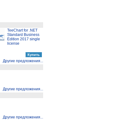
TeeChart for .NET
Standard Business
Edition 2017 single
license
Другие предложения...
Другие предложения...
Другие предложения...
Другие предложения...