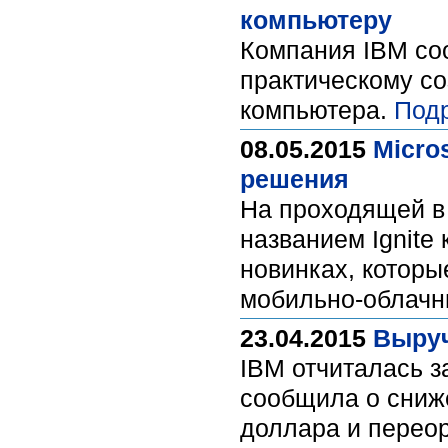
компьютеру
Компания IBM соо
практическому со
компьютера.
Под
08.05.2015
Micro
решения
На проходящей в
названием Ignite
новинках, которы
мобильно-облачн
23.04.2015
Выруч
IBM отчиталась з
сообщила о сниж
доллара и переор