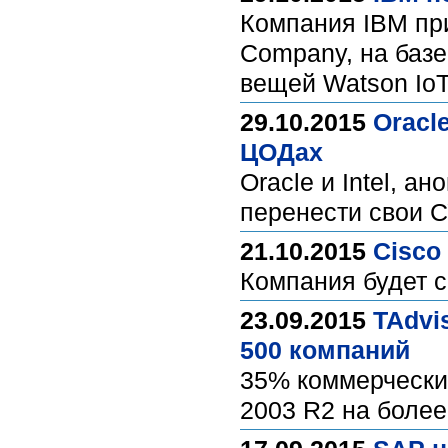
Компания IBM пр
Company, на базе
вещей Watson IoT
29.10.2015
Oracl
ЦОДах
Oracle и Intel, 
перенести свои С
21.10.2015
Cisco
Компания будет 
23.09.2015
TAdvi
500 компаний
35% коммерчески
2003 R2 на боле