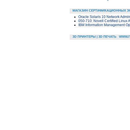
МАГАЗИН СЕРТИФИКАЦИОННЫХ Э
Oracle Solaris 10 Network Admini
050-710: Novell Certified Linux 
IBM Information Management Opt
3D ПРИНТЕРЫ | 3D ПЕЧАТЬ
WWW.I