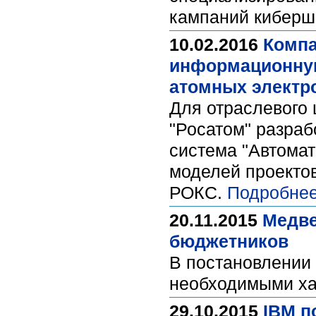
кампаний кибер
10.02.2016
Компа
информационную
атомных электр
Для отраслевого 
"Росатом" разра
система "Автома
моделей проекто
РОКС.
Подробнее
20.11.2015
Медве
бюджетников
В постановлении
необходимыми ха
29.10.2015
IBM п