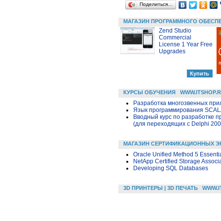
Поделиться…
МАГАЗИН ПРОГРАММНОГО ОБЕСП
Zend Studio
Commercial
License 1 Year Free
Upgrades
КУРСЫ ОБУЧЕНИЯ
WWW.ITSHOP.
Разработка многозвенных прило
Язык программирования SCA
Вводный курс по разработке п
(для переходящих с Delphi 200
МАГАЗИН СЕРТИФИКАЦИОННЫХ Э
Oracle Unified Method 5 Essenti
NetApp Certified Storage Associ
Developing SQL Databases
3D ПРИНТЕРЫ | 3D ПЕЧАТЬ
WWW.I