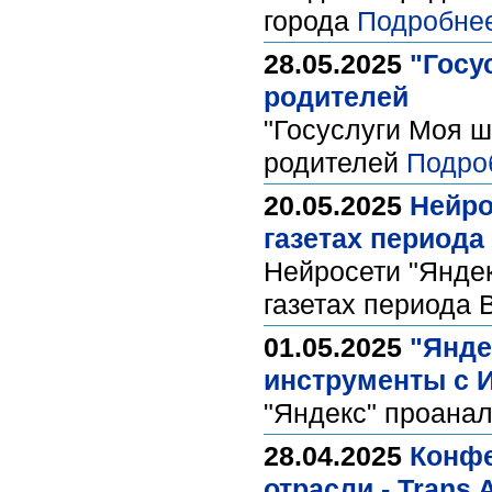
города
Подробне
28.05.2025
"Госу
родителей
"Госуслуги Моя ш
родителей
Подро
20.05.2025
Нейро
газетах периода
Нейросети "Янде
газетах периода
01.05.2025
"Янде
инструменты с 
"Яндекс" проана
28.04.2025
Конфе
отрасли - Trans 