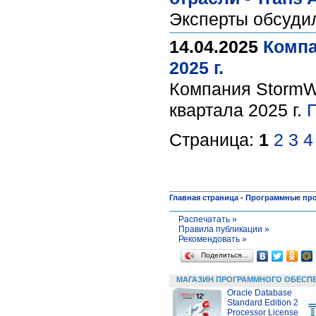
Эксперты обсуд
14.04.2025
Компа
2025 г.
Компания StormWa
квартала 2025 г.
Страница:
1
2
3
4
Главная страница
-
Программные пр
Распечатать »
Правила публикации »
Рекомендовать »
Поделиться…
МАГАЗИН ПРОГРАММНОГО ОБЕСП
Oracle Database
Standard Edition 2
Processor License