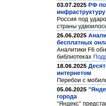
03.07.2025
РФ по
инфраструктуру
Россия под удар
страны удвоилось
26.06.2025
Анали
бесплатных онл
Аналитики F6 об
библиотеках
Под
18.06.2025
Десят
интернетом
Перебои с мобил
05.06.2025
"Янде
города
"Яндекс" предст