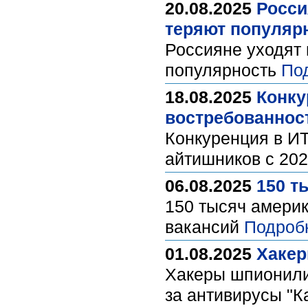
20.08.2025
Росси
теряют популяр
Россияне уходят 
популярность
По
18.08.2025
Конку
востребованнос
Конкуренция в ИТ
айтишников с 202
06.08.2025
150 т
150 тысяч америк
вакансий
Подроб
01.08.2025
Хакер
Хакеры шпионили
за антивирусы "К