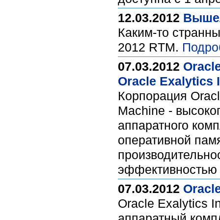
12.03.2012
Вышел
Каким-то странны
2012 RTM.
Подро
07.03.2012
Oracl
Oracle Exalytics
Корпорация Oracl
Machine - высоко
аппаратного комп
оперативной пам
производительно
эффективностью 
07.03.2012
Oracl
Oracle Exalytics
аппаратный комп