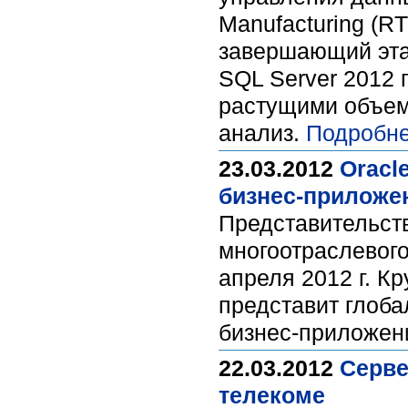
Manufacturing (RT
завершающий эта
SQL Server 2012 
растущими объема
анализ.
Подробне
23.03.2012
Oracl
бизнес-приложе
Представительств
многоотраслевого
апреля 2012 г. К
представит глоба
бизнес-приложен
22.03.2012
Серве
телекоме