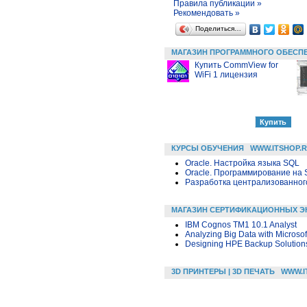
Правила публикации »
Рекомендовать »
Поделиться…
МАГАЗИН ПРОГРАММНОГО ОБЕСП
Купить CommView for
WiFi 1 лицензия
КУРСЫ ОБУЧЕНИЯ
WWW.ITSHOP.
Oracle. Настройка языка SQL
Oracle. Программирование на 
Разработка централизованного
МАГАЗИН СЕРТИФИКАЦИОННЫХ Э
IBM Cognos TM1 10.1 Analyst
Analyzing Big Data with Microsof
Designing HPE Backup Solution
3D ПРИНТЕРЫ | 3D ПЕЧАТЬ
WWW.I