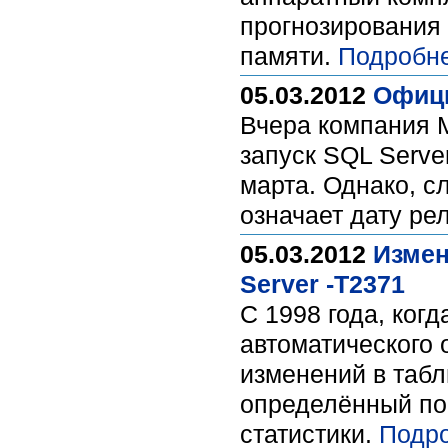
прогнозирования 
памяти.
Подробне
05.03.2012
Офици
Вчера компания M
запуск SQL Serve
марта. Однако, сл
означает дату ре
05.03.2012
Измен
Server -T2371
C 1998 года, ког
автоматического 
изменений в табл
определённый пор
статистики.
Подро