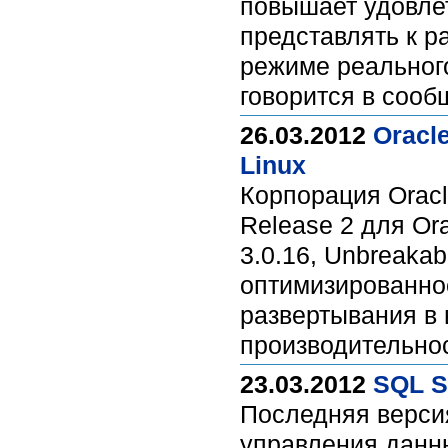
повышает удовлет
представлять к р
режиме реальног
говорится в сооб
26.03.2012
Oracl
Linux
Корпорация Oracl
Release 2 для Ora
3.0.16, Unbreakab
оптимизированно
развертывания в
производительно
23.03.2012
SQL S
Последняя верси
управления данны