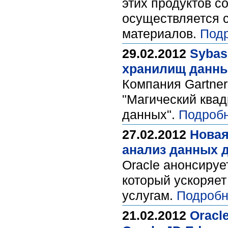
этих продуктов с
осуществляется 
материалов.
Подр
29.02.2012
Sybas
хранилищ данных
Компания Gartner
"Магический ква
данных".
Подробн
27.02.2012
Новая
анализ данных 
Oracle анонсируе
который ускоряет
услугам.
Подробн
21.02.2012
Oracl