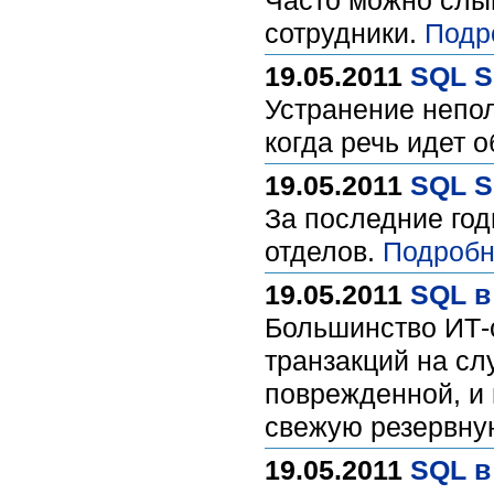
Часто можно слыш
сотрудники.
Подр
19.05.2011
SQL S
Устранение непол
когда речь идет 
19.05.2011
SQL S
За последние год
отделов.
Подробн
19.05.2011
SQL в
Большинство ИТ-
транзакций на сл
поврежденной, и 
свежую резервну
19.05.2011
SQL в