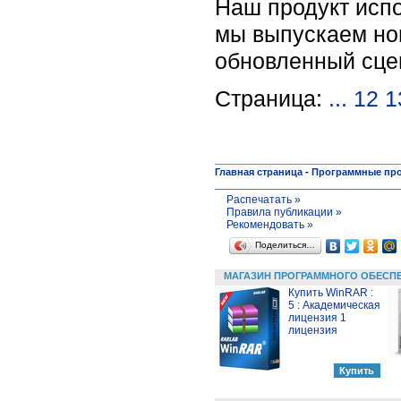
Наш продукт испо
мы выпускаем нов
обновленный сце
Страница:
...
12
1
Главная страница
-
Программные пр
Распечатать »
Правила публикации »
Рекомендовать »
Поделиться…
МАГАЗИН ПРОГРАММНОГО ОБЕСП
Купить WinRAR :
5 : Академическая
лицензия 1
лицензия