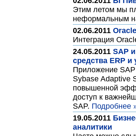
02.06.2011
BI Пи
Этим летом мы п
неформальным на
02.06.2011
Oracle
Интеграция Oracle
24.05.2011
SAP и
средства ERP и
Приложение SAP 
Sybase Adaptive 
повышенной эффе
доступ к важнейш
SAP.
Подробнее 
19.05.2011
Бизне
аналитики