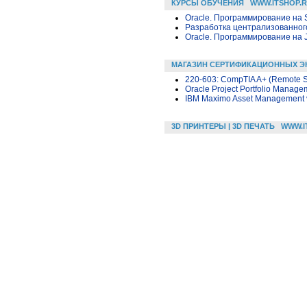
КУРСЫ ОБУЧЕНИЯ
WWW.ITSHOP.
Oracle. Программирование на 
Разработка централизованного
Oracle. Программирование на 
МАГАЗИН СЕРТИФИКАЦИОННЫХ Э
220-603: CompTIA A+ (Remote Su
Oracle Project Portfolio Manage
IBM Maximo Asset Management v7
3D ПРИНТЕРЫ | 3D ПЕЧАТЬ
WWW.I