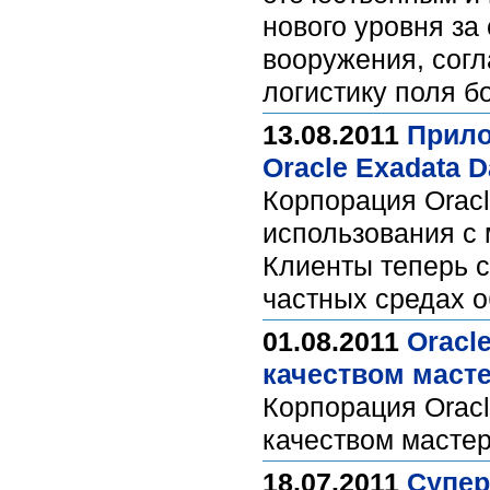
нового уровня за
вооружения, сог
логистику поля б
13.08.2011
Прило
Oracle Exadata 
Корпорация Orac
использования с 
Клиенты теперь 
частных средах 
01.08.2011
Oracl
качеством маст
Корпорация Oracl
качеством мастер-
18.07.2011
Супер