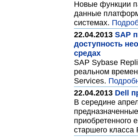
Новые функции п
данные платформ
системах.
Подроб
22.04.2013
SAP п
доступность не
средах
SAP Sybase Repli
реальном времен
Services.
Подроб
22.04.2013
Dell 
В середине апрел
предназначенные
приобретенного е
старшего класса 