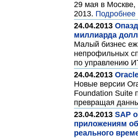
29 мая в Москве
2013.
Подробнее 
24.04.2013
Опазд
миллиарда долл
Малый бизнес еже
непрофильных сп
по управлению И
24.04.2013
Oracl
Новые версии Orac
Foundation Suite
превращая данны
23.04.2013
SAP о
приложениям об
реального врем