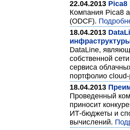
22.04.2013
Pica8
Компания Pica8 
(ODCF).
Подробн
18.04.2013
DataL
инфраструктур
DataLine, являющ
собственной сети
сервиса облачны
портфолио cloud
18.04.2013
Преим
Проведенный комп
приносит конкуре
ИТ-бюджеты и сп
вычислений.
Под