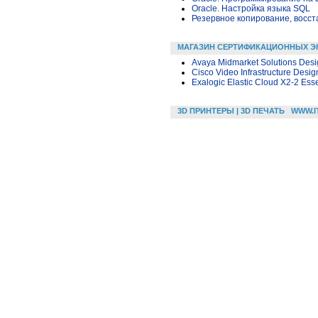
Oracle. Настройка языка SQL
Резервное копирование, восс
МАГАЗИН СЕРТИФИКАЦИОННЫХ Э
Avaya Midmarket Solutions Des
Cisco Video Infrastructure Desig
Exalogic Elastic Cloud X2-2 Esse
3D ПРИНТЕРЫ | 3D ПЕЧАТЬ
WWW.I