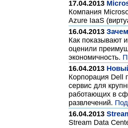
17.04.2013
Micro
Компания Microso
Azure IaaS (вирт
16.04.2013
Зачем
Как показывают 
оценили преимуще
экономичность.
П
16.04.2013
Новый
Корпорация Dell 
сервис для крупн
работающих в сф
развлечений.
Под
16.04.2013
Strea
Stream Data Cent