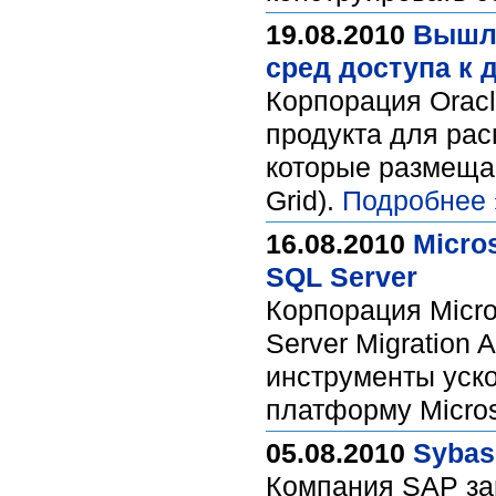
19.08.2010
Вышла
сред доступа к
Корпорация Oracl
продукта для рас
которые размещаю
Grid).
Подробнее 
16.08.2010
Micro
SQL Server
Корпорация Micr
Server Migration
инструменты уск
платформу Micros
05.08.2010
Sybas
Компания SAP за