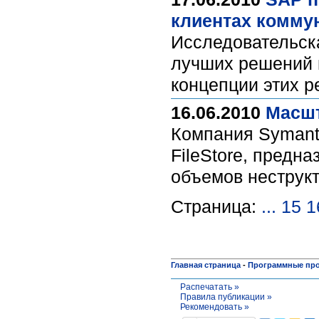
клиентах комму
Исследовательск
лучших решений 
концепции этих р
16.06.2010
Масшт
Компания Symant
FileStore, предн
объемов неструк
Страница:
...
15
1
Главная страница
-
Программные пр
Распечатать »
Правила публикации »
Рекомендовать »