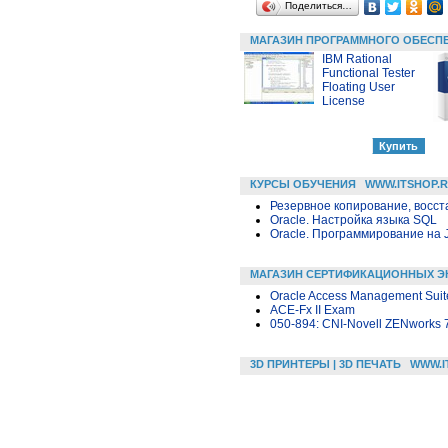
Поделиться…
МАГАЗИН ПРОГРАММНОГО ОБЕСП
IBM Rational
Functional Tester
Floating User
License
КУРСЫ ОБУЧЕНИЯ
WWW.ITSHOP.
Резервное копирование, восс
Oracle. Настройка языка SQL
Oracle. Программирование на 
МАГАЗИН СЕРТИФИКАЦИОННЫХ Э
Oracle Access Management Suite
ACE-Fx II Exam
050-894: CNI-Novell ZENworks 
3D ПРИНТЕРЫ | 3D ПЕЧАТЬ
WWW.I