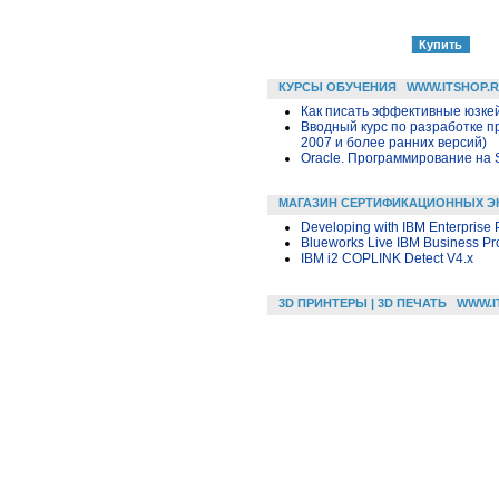
КУРСЫ ОБУЧЕНИЯ
WWW.ITSHOP.
Как писать эффективные юзкей
Вводный курс по разработке п
2007 и более ранних версий)
Oracle. Программирование на 
МАГАЗИН СЕРТИФИКАЦИОННЫХ Э
Developing with IBM Enterprise 
Blueworks Live IBM Business Pr
IBM i2 COPLINK Detect V4.x
3D ПРИНТЕРЫ | 3D ПЕЧАТЬ
WWW.I