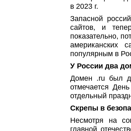
в 2023 г.
Запасной россий
сайтов, и тепе
показательно, по
американских с
популярным в Росс
У России два до
Домен .ru был д
отмечается День
отдельный праздн
Скрепы в безоп
Несмотря на со
главной отечест