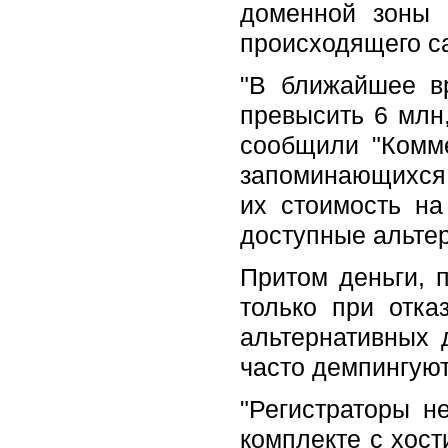
доменной зоны 
происходящего са
"В ближайшее в
превысить 6 млн,
сообщили "Комме
запоминающихся 
их стоимость н
доступные альтер
Притом деньги, 
только при отка
альтернативных 
часто демпингуют
"Регистраторы н
комплекте с хост