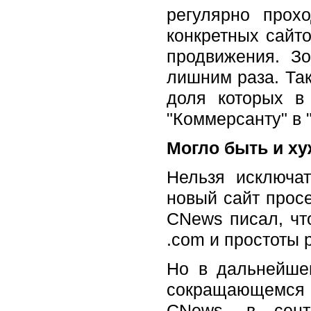
регулярно прох
конкретных сайт
продвижения. Зо
лишним раза. Также
доля которых в
"Коммерсанту" в 
Могло быть и ху
Нельзя исключа
новый сайт просе
CNews писал, чт
.com и простоты 
Но в дальнейшем
сокращающемся к
CNews, в сент