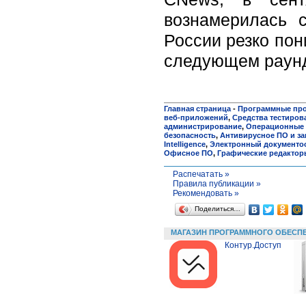
вознамерилась 
России резко пон
следующем раунде
Главная страница
-
Программные пр
веб-приложений
,
Средства тестиров
администрирование
,
Операционные 
безопасность
,
Антивирусное ПО и за
Intelligence
,
Электронный документо
Офисное ПО
,
Графические редактор
Распечатать »
Правила публикации »
Рекомендовать »
Поделиться…
МАГАЗИН ПРОГРАММНОГО ОБЕСП
Контур.Доступ