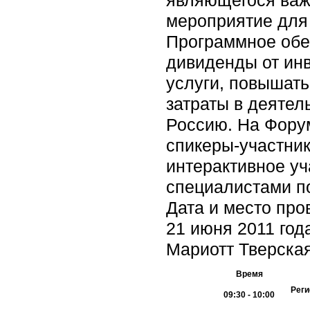
мероприятие для 
Программное обе
дивиденды от инв
услуги, повышать
затраты в деятел
Россию. На Форум
спикеры-участник
интерактивное у
специалистами по
Дата и место про
21 июня 2011 год
Мариотт Тверская
Время
Реги
09:30 - 10:00