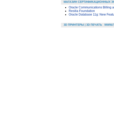
МАГАЗИН СЕРТИФИКАЦИОННЫХ Э
Oracle Communications Billing
Resilia Foundation
Oracle Database 11g: New Featu
3D ПРИНТЕРЫ | 3D ПЕЧАТЬ
WWW.I