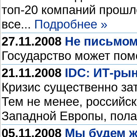
топ-20 компаний прошл
все...
Подробнее »
27.11.2008
Не письмо
Государство может помо
21.11.2008
IDC: ИТ-рын
Кризис существенно за
Тем не менее, российск
Западной Европы, пола
05.11.2008
Мы будем ж