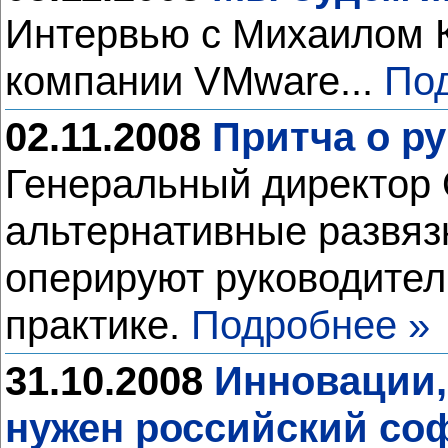
Интервью с Михаилом К
компании VMware...
По
02.11.2008
Притча о р
Генеральный директор 
альтернативные развяз
оперируют руководители
практике.
Подробнее »
31.10.2008
Инновации,
нужен российский со