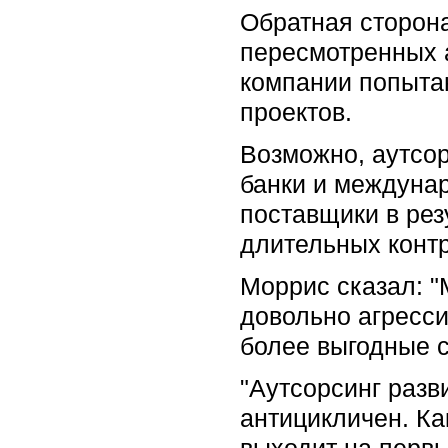
Обратная сторона
пересмотренных а
компании попыта
проектов.
Возможно, аутсор
банки и междунар
поставщики в рез
длительных контр
Моррис сказал: "
довольно агресси
более выгодные с
"Аутсорсинг разв
антицикличен. Ка
выходит на первы