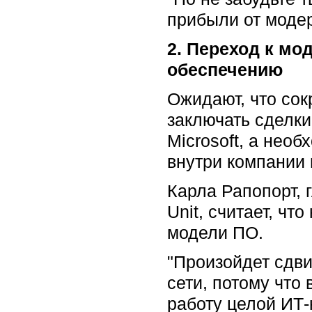
прибыли от модер
2. Переход к мо
обеспечению
Ожидают, что со
заключать сделки
Microsoft, а нео
внутри компании 
Карла Рапопорт, г
Unit, считает, ч
модели ПО.
"Произойдет сдви
сети, потому что 
работу целой ИТ-