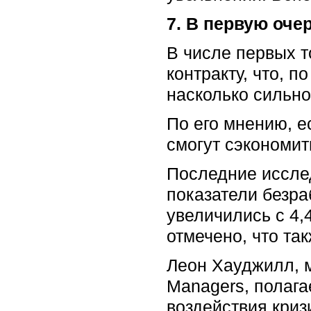
7. В первую оче
В числе первых т
контракту, что, п
насколько сильно
По его мнению, е
смогут сэкономит
Последние исслед
показатели безра
увеличились с 4,
отмечено, что та
Леон Хауджилл, 
Managers, полага
воздействия кризи