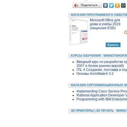
Поделиться…
МАГАЗИН ПРОГРАММНОГО ОБЕСП
Microsoft Office для
дома и учебы 2019
(лицензия ESD)
КУРСЫ ОБУЧЕНИЯ
WWW.ITSHOP.
Вводный курс по разработке п
2007 и более ранних версий)
ITIL 4 Создание, поставка и под
Основы ArchiMate® 3.2
МАГАЗИН СЕРТИФИКАЦИОННЫХ Э
Implementing Cisco Service Pro
Rational Application Developer 
Programming with IBM Enterprise
3D ПРИНТЕРЫ | 3D ПЕЧАТЬ
WWW.I