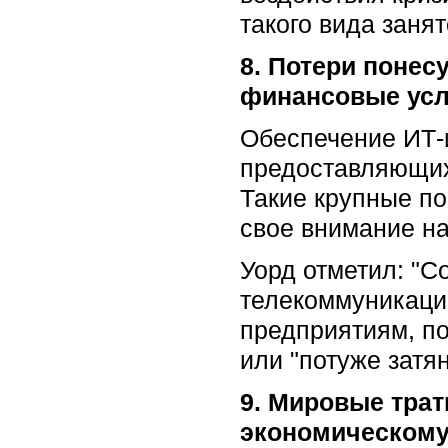
такого вида заня
8. Потери понес
финансовые усл
Обеспечение ИТ-
предоставляющих
Такие крупные пос
свое внимание на
Уорд отметил: "С
телекоммуникаци
предприятиям, по
или "потуже затя
9. Мировые трат
экономическому