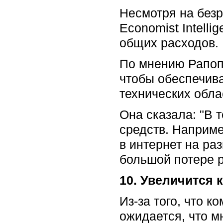
Несмотря на безр
Economist Intelli
общих расходов.
По мнению Рапопо
чтобы обеспечива
технических обла
Она сказала: "В
средств. Наприм
в интернет на ра
большой потере р
10. Увеличится 
Из-за того, что 
ожидается, что м