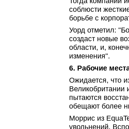
Тогда компании и
соблюсти жесткие
борьбе с корпора
Уорд отметил: "Б
создаст новые в
области, и, коне
изменения".
6. Рабочие мест
Ожидается, что и
Великобритании и
пытаются восстан
обещают более н
Моррис из EquaTe
увольнений. Вспо