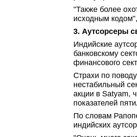
"Также более охо
исходным кодом",
3. Аутсорсеры 
Индийские аутсо
банковскому сект
финансового сект
Страхи по поводу
нестабильный се
акции в Satyam, 
показателей пяти
По словам Рапопо
индийских аутсор