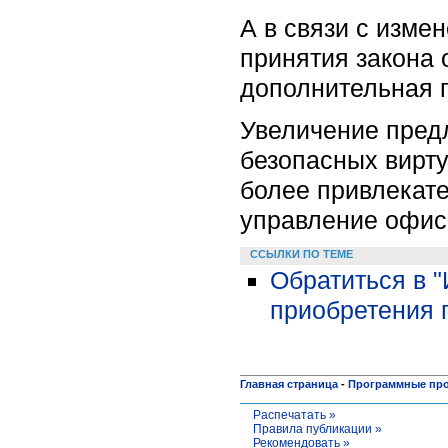
А в связи с изме
принятия закона 
дополнительная 
Увеличение пред
безопасных вирт
более привлекате
управление офис
ССЫЛКИ ПО ТЕМЕ
Обратиться в 
приобретения 
Главная страница
-
Программные пр
Распечатать »
Правила публикации »
Рекомендовать »