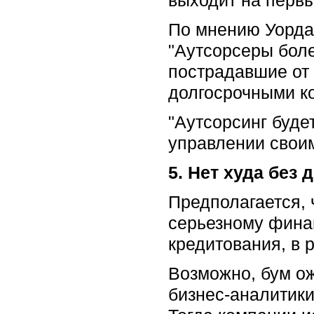
По мнению Уорда,
"Аутсорсеры боле
пострадавшие от 
долгосрочными ко
"Аутсорсинг буде
управлении своим
5. Нет худа без 
Предполагается, 
серьезному фина
кредитования, в 
Возможно, бум ож
бизнес-аналитики