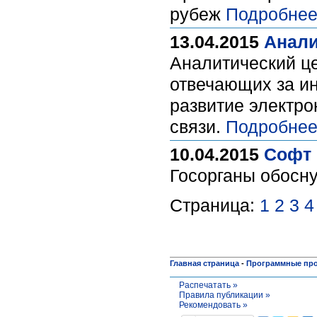
рубеж
Подробнее
13.04.2015
Анали
Аналитический це
отвечающих за и
развитие электро
связи.
Подробнее
10.04.2015
Софт 
Госорганы обосн
Страница:
1
2
3
4
Главная страница
-
Программные пр
Распечатать »
Правила публикации »
Рекомендовать »