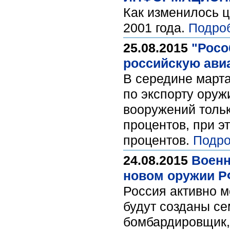
Как изменилось 
2001 года.
Подро
25.08.2015
"Росо
российскую ави
В середине марта
по экспорту оруж
вооружений толь
процентов, при э
процентов.
Подро
24.08.2015
Военн
новом оружии 
Россия активно м
будут созданы се
бомбардировщик,