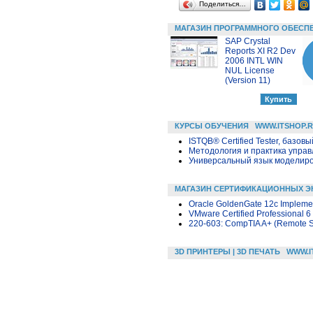
Поделиться…
МАГАЗИН ПРОГРАММНОГО ОБЕСП
SAP Crystal
Reports XI R2 Dev
2006 INTL WIN
NUL License
(Version 11)
КУРСЫ ОБУЧЕНИЯ
WWW.ITSHOP.
ISTQB® Certified Tester, базовы
Методология и практика упра
Универсальный язык моделиров
МАГАЗИН СЕРТИФИКАЦИОННЫХ Э
Oracle GoldenGate 12c Implemen
VMware Certified Professional 6 
220-603: CompTIA A+ (Remote Su
3D ПРИНТЕРЫ | 3D ПЕЧАТЬ
WWW.I