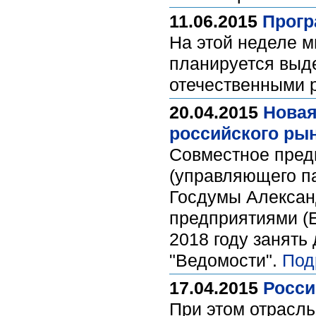
11.06.2015
Прогр
На этой неделе м
планируется выд
отечественными 
20.04.2015
Новая
российского рын
Совместное предп
(управляющего па
Госдумы Алексан
предприятиями (E
2018 году занять
"Ведомости".
Под
17.04.2015
Росси
При этом отрасль