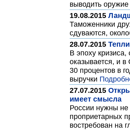
выводить оружие 
19.08.2015
Ландш
Таможенники дру
сдуваются, около
28.07.2015
Тепли
В эпоху кризиса,
оказывается, и в
30 процентов в г
выручки
Подробн
27.07.2015
Откры
имеет смысла
России нужны не
проприетарных пр
востребован на г