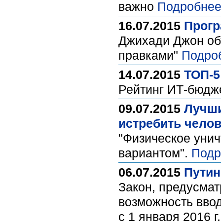
важно
Подробнее
16.07.2015
Прогр
Джихади Джон объ
правками"
Подро
14.07.2015
ТОП-5
Рейтинг ИТ-бюдж
09.07.2015
Лучши
истребить чело
"Физическое уни
вариантом".
Подр
06.07.2015
Путин
Закон, предусмат
возможность ввод
с 1 января 2016 