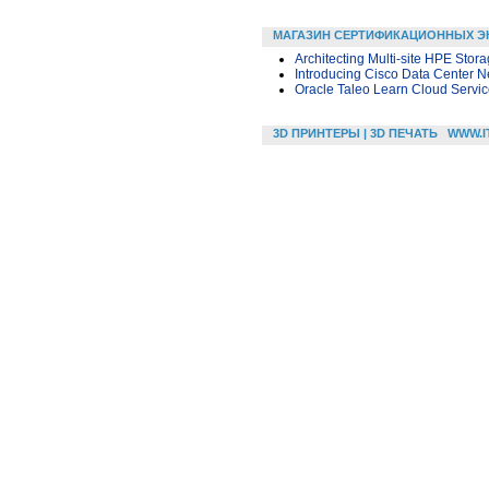
МАГАЗИН СЕРТИФИКАЦИОННЫХ Э
Architecting Multi-site HPE Stor
Introducing Cisco Data Center N
Oracle Taleo Learn Cloud Servic
3D ПРИНТЕРЫ | 3D ПЕЧАТЬ
WWW.I