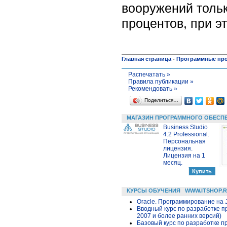
вооружений толь
процентов, при э
Главная страница
-
Программные пр
Распечатать »
Правила публикации »
Рекомендовать »
Поделиться…
МАГАЗИН ПРОГРАММНОГО ОБЕСП
Business Studio
4.2 Professional.
Персональная
лицензия.
Лицензия на 1
месяц.
КУРСЫ ОБУЧЕНИЯ
WWW.ITSHOP.
Oracle. Программирование на 
Вводный курс по разработке п
2007 и более ранних версий)
Базовый курс по разработке пр