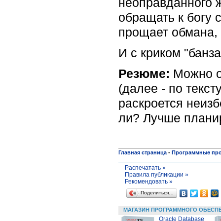
неоправданного ж
обращать к богу 
прощает обмана, 
И с криком "банза
Резюме:
Можно об
(далее - по текст
раскроется неизб
ли? Лучше планир
Главная страница
-
Программные пр
Распечатать »
Правила публикации »
Рекомендовать »
Поделиться…
МАГАЗИН ПРОГРАММНОГО ОБЕСП
Oracle Database