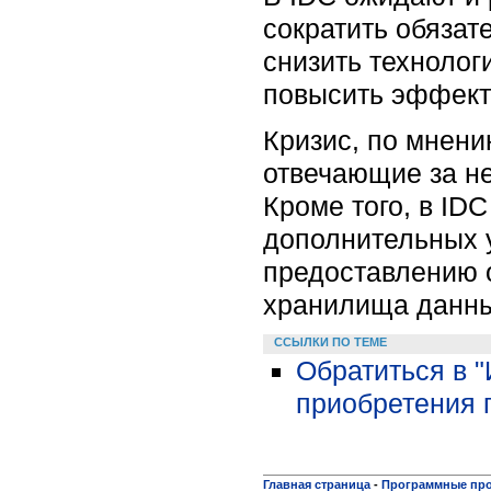
сократить обязат
снизить технолог
повысить эффект
Кризис, по мнени
отвечающие за н
Кроме того, в ID
дополнительных 
предоставлению о
хранилища данны
ССЫЛКИ ПО ТЕМЕ
Обратиться в 
приобретения 
Главная страница
-
Программные пр