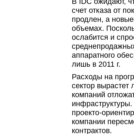
В IDC ожидают, ч
счет отказа от п
продлен, а новы
объемах. Посколь
ослабится и спро
среднепродажных 
аппаратного обесп
лишь в 2011 г.
Расходы на прогр
сектор вырастет 
компаний отложа
инфраструктуры. 
проекто-ориентир
компании пересм
контрактов.