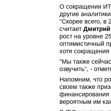
О сокращении ИТ-
другие аналитики
"Скорее всего, в 
считает
Дмитрий
рост на уровне 2
оптимистичный пр
хотя сокращения
"Мы также сейчас
озвучить", - отме
Напомним, что р
своем также приз
финансирования 
вероятным им ка