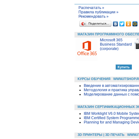
Распечатать »
Правила публикации »
Рекомендовать »
Поделиться…
МАГАЗИН ПРОГРАММНОГО ОБЕСП
Microsoft 365
Business Standard
(corporate)
КУРСЫ ОБУЧЕНИЯ
WWW.ITSHOP.
Введение в автоматизированн
Методология и практика упра
Моделирование данных с помощ
МАГАЗИН СЕРТИФИКАЦИОННЫХ Э
IBM Worklight V6.0 Mobile Syste
IBM Certified System Programme
Planning for and Managing Devic
3D ПРИНТЕРЫ | 3D ПЕЧАТЬ
WWW.I