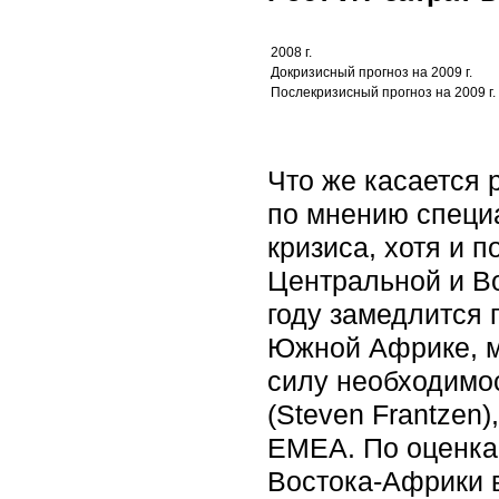
2008 г.
Докризисный прогноз на 2009 г.
Послекризисный прогноз на 2009 г.
Что же касается 
по мнению специа
кризиса, хотя и п
Центральной и Во
году замедлится 
Южной Африке, мы
силу необходимос
(Steven Frantzen
EMEA. По оценка
Востока-Африки в 