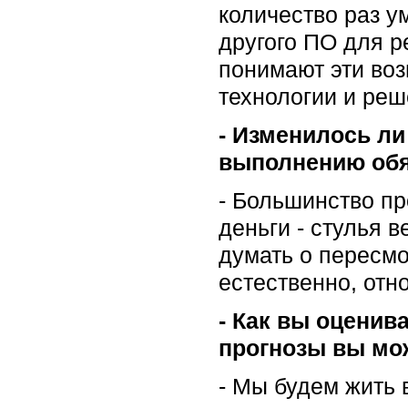
количество раз 
другого ПО для р
понимают эти воз
технологии и реш
- Изменилось ли
выполнению обя
- Большинство пр
деньги - стулья в
думать о пересмо
естественно, отн
- Как вы оценив
прогнозы вы мо
- Мы будем жить 