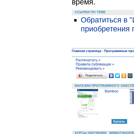
время.
ССЫЛКИ ПО ТЕМЕ
Обратиться в 
приобретения 
Главная страница
-
Программные пр
Распечатать »
Правила публикации »
Рекомендовать »
Поделиться…
МАГАЗИН ПРОГРАММНОГО ОБЕСП
Bamboo
КУРСЫ ОБУЧЕНИЯ
WWW.ITSHOP.