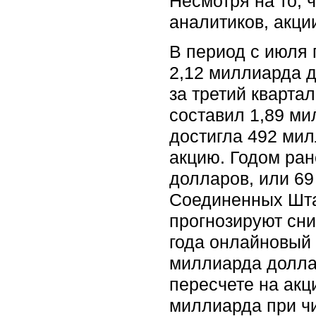
Несмотря на то,
аналитиков, акци
В период с июля 
2,12 миллиарда д
за третий кварта
составил 1,89 ми
достигла 492 мил
акцию. Годом ран
долларов, или 69
Соединенных Шта
прогнозируют сни
года онлайновый 
миллиарда доллар
пересчете на акц
миллиарда при чи