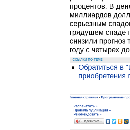
процентов. В де
миллиардов долла
серьезным спадо
грядущем спаде г
снизили прогноз 
году с четырех д
ССЫЛКИ ПО ТЕМЕ
Обратиться в 
приобретения 
Главная страница
-
Программные пр
Распечатать »
Правила публикации »
Рекомендовать »
Поделиться…