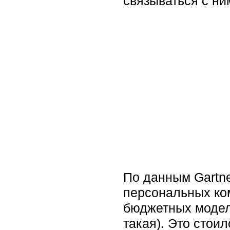
связываться с ни
По данным Gartne
персональных ком
бюджетных модел
такая). Это стои