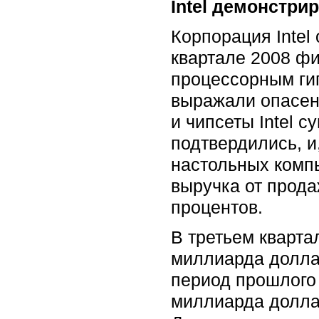
Intel демонстри
Корпорация Intel
квартале 2008 фи
процессорным ги
выражали опасени
и чипсеты Intel 
подтвердились, и
настольных компь
выручка от прода
процентов.
В третьем кварта
миллиарда доллар
период прошлого 
миллиарда доллар