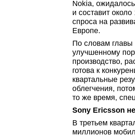
Nokia, ожидалось
и составит около
спроса на разви
Европе.
По словам главы 
улучшенному пор
производство, ра
готова к конкуре
квартальные резу
облегчения, пото
то же время, спе
Sony Ericsson н
В третьем кварта
миллионов мобил