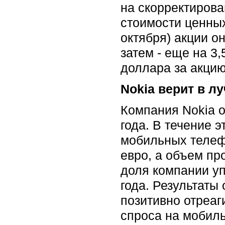
на скорректиров
стоимости ценных
октября) акции о
затем - еще на 3,
доллара за акцию
Nokia верит в л
Компания Nokia о
года. В течение 
мобильных телефо
евро, а объем пр
доля компании уп
года. Результаты
позитивно отреа
спроса на мобил