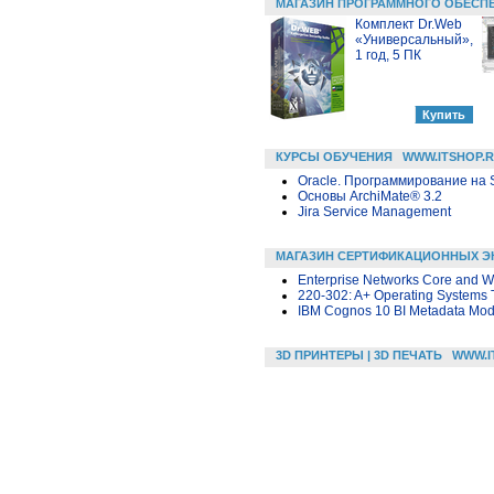
МАГАЗИН ПРОГРАММНОГО ОБЕСП
Комплект Dr.Web
«Универсальный»,
1 год, 5 ПК
КУРСЫ ОБУЧЕНИЯ
WWW.ITSHOP.
Oracle. Программирование на 
Основы ArchiMate® 3.2
Jira Service Management
МАГАЗИН СЕРТИФИКАЦИОННЫХ Э
Enterprise Networks Core and
220-302: A+ Operating Systems 
IBM Cognos 10 BI Metadata Mod
3D ПРИНТЕРЫ | 3D ПЕЧАТЬ
WWW.I