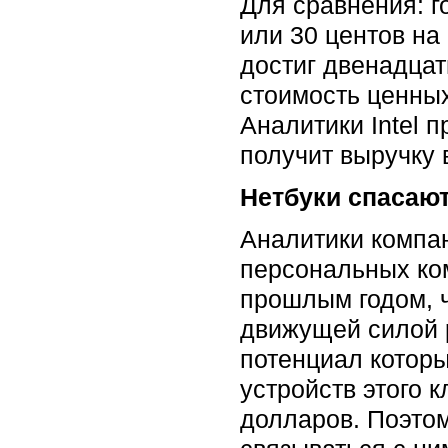
Для сравнения: г
или 30 центов на 
достиг двенадцат
стоимость ценных 
Аналитики Intel 
получит выручку 
Нетбуки спасаю
Аналитики компан
персональных ко
прошлым годом, 
движущей силой р
потенциал которы
устройств этого 
долларов. Поэтом