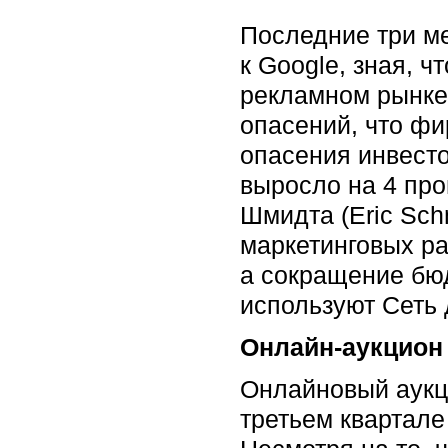
Последние три м
к Google, зная, 
рекламном рынке.
опасений, что фи
опасения инвесто
выросло на 4 про
Шмидта (Eric Sch
маркетинговых ра
а сокращение бюд
используют Сеть 
Онлайн-аукцион 
Онлайновый аукци
третьем квартале