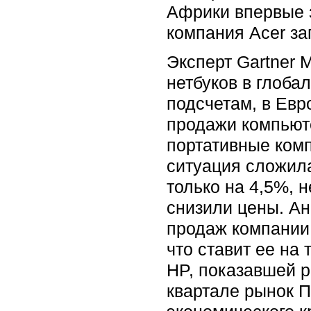
Африки впервые з
компания Acer за
Эксперт Gartner 
нетбуков в глоба
подсчетам, в Ев
продажи компьюте
портативные комп
ситуация сложила
только на 4,5%, 
снизили цены. Ан
продаж компании 
что ставит ее на
HP, показавшей р
квартале рынок 