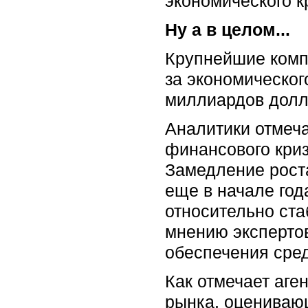
экономического к
Ну а в целом...
Крупнейшие комп
за экономическог
миллиардов долл
Аналитики отмеча
финансового кри
Замедление рост
еще в начале год
относительно ста
мнению экспертов
обеспечения сред
Как отмечает аге
рынка, оценивающ