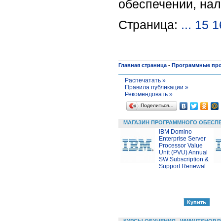
обеспечении, нал
Страница:
...
15
1
Главная страница
-
Программные пр
Распечатать »
Правила публикации »
Рекомендовать »
Поделиться…
МАГАЗИН ПРОГРАММНОГО ОБЕСП
IBM Domino
Enterprise Server
Processor Value
Unit (PVU) Annual
SW Subscription &
Support Renewal