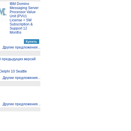
IBM Domino
Messaging Server
Processor Value
Unit (PVU)
License + SW
Subscription &
Support 12
Months
Другие предложения...
hi предыдущих версий
elphi 10 Seattle
Другие предложения...
Другие предложения...
Другие предложения...