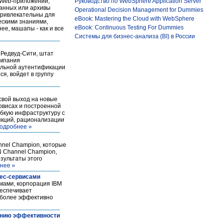
 Web-приложений,
Руководство по WebSphere Application Server
данных или архивы
Operational Decision Management for Dummies
привлекательны для
eBook: Mastering the Cloud with WebSphere
ескими знаниями,
eBook: Continuous Testing For Dummies
е, машапы - как и все
Системы для бизнес-анализа (BI) в России
 Редвуд-Сити, штат
омпания
сильной аутентификации
ся, войдет в группу
 свой выход на новые
рвисах и построенной
ибкую инфраструктуру с
нкций, рационализации
одробнее »
nnel Champion, которые
N Channel Champion,
зультаты этого
нее »
нес-сервисами
мами, корпорация IBM
беспечивает
 более эффективно
ению эффективности