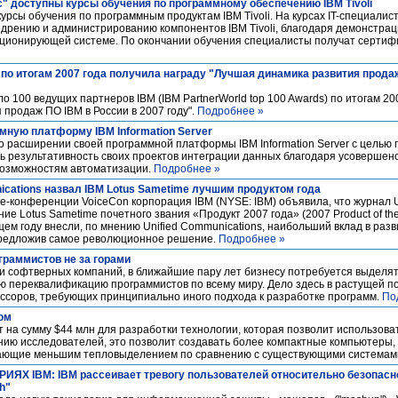
" доступны курсы обучения по программному обеспечению IBM Tivoli
урсы обучения по программным продуктам IBM Tivoli. На курсах IT-специалис
дрению и администрированию компонентов IBM Tivoli, благодаря демонстрац
нкционирующей системе. По окончании обучения специалисты получат серти
по итогам 2007 года получила награду "Лучшая динамика развития продаж
 100 ведущих партнеров IBM (IBM PartnerWorld top 100 Awards) по итогам 20
 продаж ПО IBM в России в 2007 году".
Подробнее »
мную платформу IBM Information Server
 расширении своей программной платформы IBM Information Server с целью 
ть результативность своих проектов интеграции данных благодаря усоверше
возможностям автоматизации.
Подробнее »
ications назвал IBM Lotus Sametime лучшим продуктом года
-конференции VoiceCon корпорация IBM (NYSE: IBM) объявила, что журнал U
е Lotus Sametime почетного звания «Продукт 2007 года» (2007 Product of the
щем году внесли, по мнению Unified Communications, наибольший вклад в раз
редложив самое революционное решение.
Подробнее »
раммистов не за горами
и софтверных компаний, в ближайшие пару лет бизнесу потребуется выделя
ю переквалификацию программистов по всему миру. Дело здесь в растущей п
соров, требующих принципиально иного подхода к разработке программ.
По
ом
 на сумму $44 млн для разработки технологии, которая позволит использоват
нию исследователей, это позволит создавать более компактные компьютеры,
дающие меньшим тепловыделением по сравнению с существующими системам
Х IBM: IBM рассеивает тревогу пользователей относительно безопасно
h"