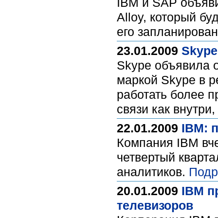
IBM и SAP объяви
Alloy, который бу
его запланирован
23.01.2009
Skype
Skype объявила о
маркой Skype в 
работать более п
связи как внутри,
22.01.2009
IBM: 
Компания IBM вче
четвертый кварта
аналитиков.
Подр
20.01.2009
IBM п
телевизоров