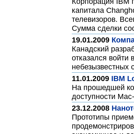
Корпорация IBM 
капитала Changho
телевизоров. Все
Сумма сделки сос
19.01.2009
Компа
Канадский разраб
отказался войти 
небезызвестных 
11.01.2009
IBM L
На прошедшей ко
доступности Mac-
23.12.2008
Нанот
Прототипы приемо
продемонстрирова