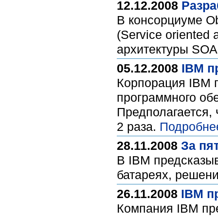
12.12.2008
Разра
В консорциуме O
(Service oriented
архитектуры SOA
05.12.2008
IBM п
Корпорация IBM 
программного обе
Предполагается, 
2 раза.
Подробне
28.11.2008
За пя
В IBM предсказы
батареях, решени
26.11.2008
IBM п
Компания IBM пр