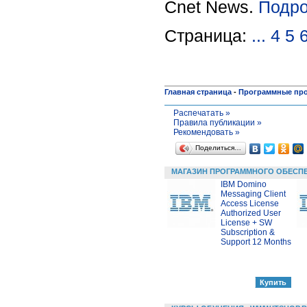
Cnet News.
Подро
Страница:
...
4
5
Главная страница
-
Программные пр
Распечатать »
Правила публикации »
Рекомендовать »
Поделиться…
МАГАЗИН ПРОГРАММНОГО ОБЕСП
IBM Domino
Messaging Client
Access License
Authorized User
License + SW
Subscription &
Support 12 Months