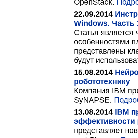
OpenStack.
Подро
22.09.2014
Инстр
Windows. Часть 
Статья является
особенностями пл
представлены кла
будут использов
15.08.2014
Нейро
робототехнику
Компания IBM пре
SyNAPSE.
Подро
13.08.2014
IBM п
эффективности 
представляет нов