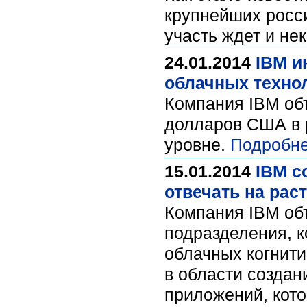
крупнейших росси
участь ждет и не
24.01.2014
IBM и
облачных техно
Компания IBM об
долларов США в 
уровне.
Подробне
15.01.2014
IBM с
отвечать на рас
Компания IBM объ
подразделения, к
облачных когнити
в области создан
приложений, кот