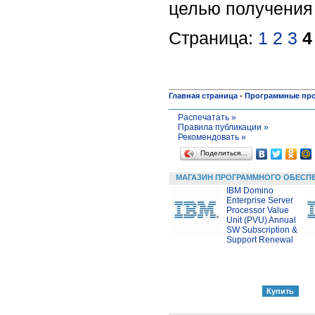
целью получения
Страница:
1
2
3
4
Главная страница
-
Программные пр
Распечатать »
Правила публикации »
Рекомендовать »
Поделиться…
МАГАЗИН ПРОГРАММНОГО ОБЕСП
IBM Domino
Enterprise Server
Processor Value
Unit (PVU) Annual
SW Subscription &
Support Renewal