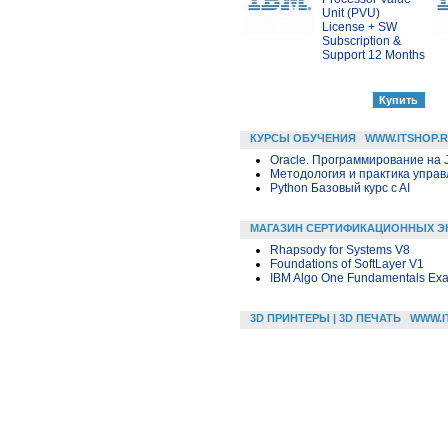
Unit (PVU)
License + SW
Subscription &
Support 12 Months
КУРСЫ ОБУЧЕНИЯ
WWW.ITSHOP.
Oracle. Программирование на 
Методология и практика упра
Python Базовый курс c AI
МАГАЗИН СЕРТИФИКАЦИОННЫХ Э
Rhapsody for Systems V8
Foundations of SoftLayer V1
IBM Algo One Fundamentals Ex
3D ПРИНТЕРЫ | 3D ПЕЧАТЬ
WWW.I