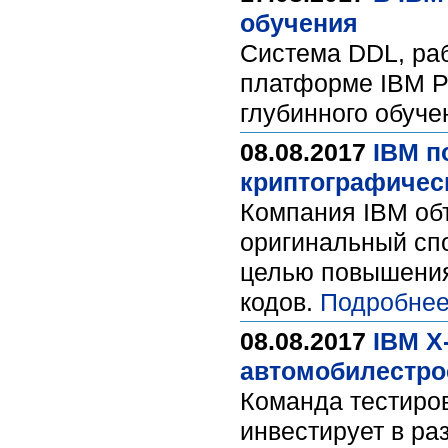
обучения
Система DDL, ра
платформе IBM Po
глубинного обучен
08.08.2017
IBM п
криптографичес
Компания IBM об
оригинальный спо
целью повышения
кодов.
Подробнее
08.08.2017
IBM X
автомобилестро
Команда тестиров
инвестирует в ра