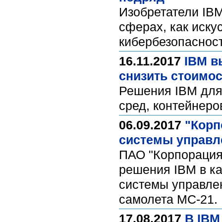
Изобретатели IBM
сферах, как иску
кибербезопаснос
16.11.2017
IBM в
снизить стоимо
Решения IBM для
сред, контейнеро
06.09.2017
"Корп
системы управл
ПАО "Корпорация 
решения IBM в к
системы управле
самолета МС-21.
17.08.2017
В IBM