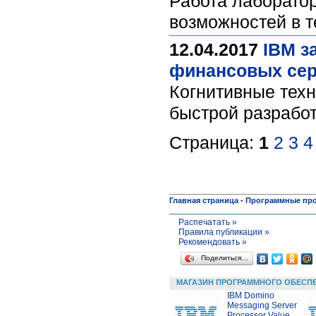
Работа лаборатор
возможностей в т
12.04.2017
IBM з
финансовых се
Когнитивные техн
быстрой разработ
Страница:
1
2
3
4
Главная страница
-
Программные пр
Распечатать »
Правила публикации »
Рекомендовать »
Поделиться…
МАГАЗИН ПРОГРАММНОГО ОБЕСП
IBM Domino
Messaging Server
Processor Value