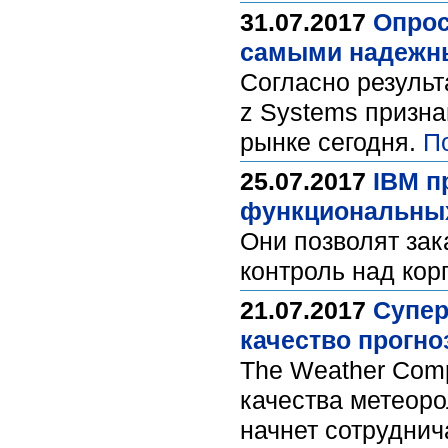
31.07.2017
Опрос
самыми надежн
Согласно резуль
z Systems призн
рынке сегодня.
П
25.07.2017
IBM п
функциональных
Они позволят за
контроль над ко
21.07.2017
Супер
качество прогн
The Weather Com
качества метеоро
начнет сотруднич