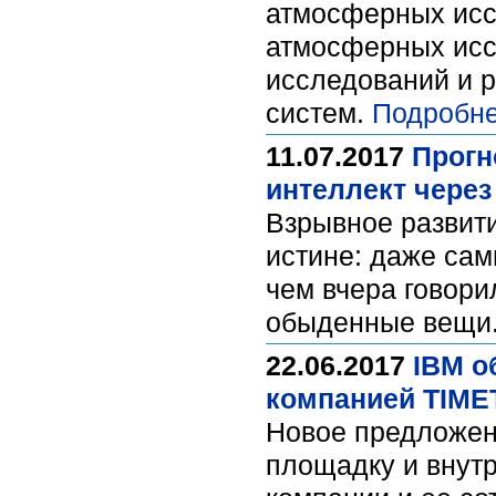
атмосферных исс
атмосферных исс
исследований и р
систем.
Подробне
11.07.2017
Прогн
интеллект через
Взрывное развити
истине: даже сам
чем вчера говори
обыденные вещи
22.06.2017
IBM о
компанией TIME
Новое предложен
площадку и внут