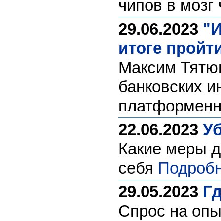
чипов в мозг
29.06.2023
"И
итоге пройт
Максим Тятюш
банковских и
платформенно
22.06.2023
Уб
Какие меры д
себя
Подробн
29.05.2023
Гд
Спрос на опы