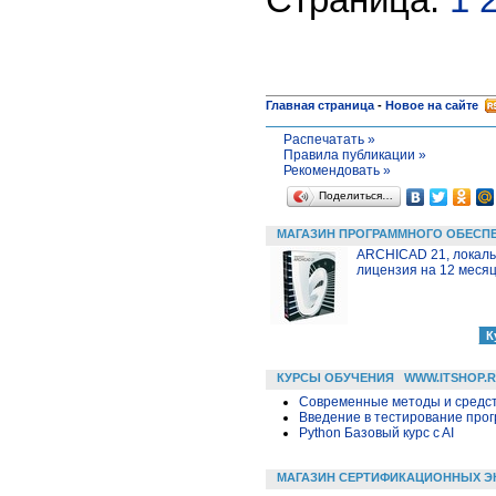
Главная страница
-
Новое на сайте
Распечатать »
Правила публикации »
Рекомендовать »
Поделиться…
МАГАЗИН ПРОГРАММНОГО ОБЕСП
ARCHICAD 21, локал
лицензия на 12 меся
КУРСЫ ОБУЧЕНИЯ
WWW.ITSHOP.
Современные методы и средс
Введение в тестирование про
Python Базовый курс c AI
МАГАЗИН СЕРТИФИКАЦИОННЫХ Э