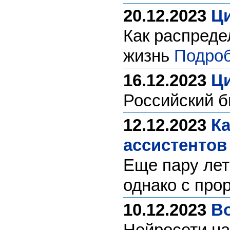
20.12.2023
Ци
Как распреде
жизнь
Подроб
16.12.2023
Ц
Российский б
12.12.2023
Ка
ассистентов
Еще пару лет
однако с пр
10.12.2023
В
Нейросети на