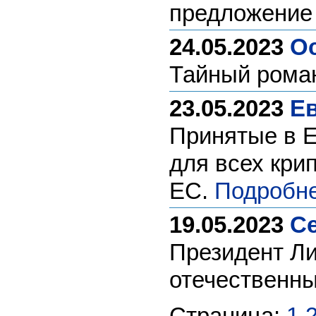
предложени
24.05.2023
Ос
Тайный рома
23.05.2023
Е
Принятые в Е
для всех кри
ЕС.
Подробне
19.05.2023
Се
Президент Ли
отечественны
Страница:
1