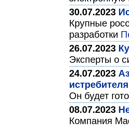
30.07.2023
Ис
Крупные росс
разработки
П
26.07.2023
Ку
Эксперты о с
24.07.2023
Аз
истребителя
Он будет гот
08.07.2023
Не
Компания Мас