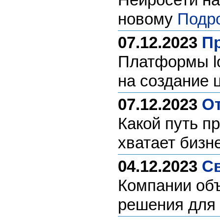
новому
Подр
07.12.2023
П
Платформы lo
на создание
07.12.2023
От
Какой путь п
хватает бизн
04.12.2023
Св
Компании объ
решения для