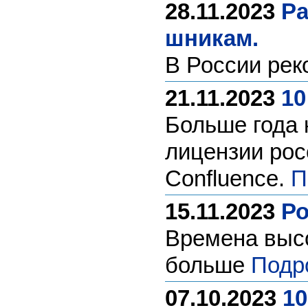
28.11.2023
Ра
шникам.
В России рек
21.11.2023
10
Больше года 
лицензии росс
Confluence.
П
15.11.2023
Ро
Времена высо
больше
Подр
07.10.2023
10