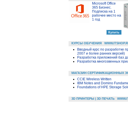
Microsoft Office
365 Бизнес.
Подписка на 1
рабочее место на
1 год
КУРСЫ ОБУЧЕНИЯ
WWW.ITSHOP.
Вводный курс по разработке п
2007 и более ранних версий)
Разработка приложений баз дан
Разработка многозвенных прило
МАГАЗИН СЕРТИФИКАЦИОННЫХ Э
CCIE Wireless Written
IBM Notes and Domino Fundame
Foundations of HPE Storage Sol
3D ПРИНТЕРЫ | 3D ПЕЧАТЬ
WWW.I