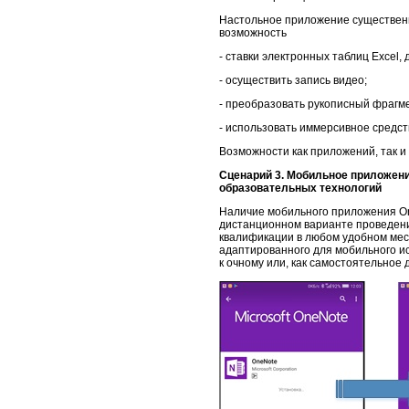
Настольное приложение существенн
возможность
- ставки электронных таблиц Excel, 
- осуществить запись видео;
- преобразовать рукописный фрагм
- использовать иммерсивное средств
Возможности как приложений, так 
Сценарий 3. Мобильное приложен
образовательных технологий
Наличие мобильного приложения On
дистанционном варианте проведен
квалификации в любом удобном мест
адаптированного для мобильного ис
к очному или, как самостоятельное 