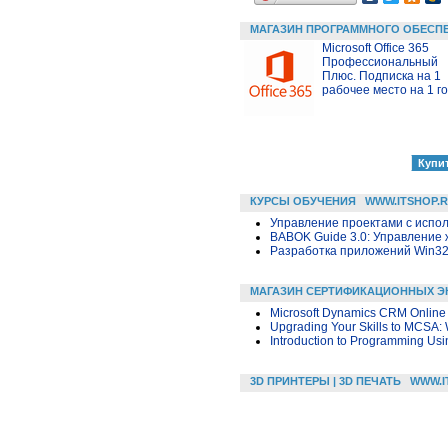
МАГАЗИН ПРОГРАММНОГО ОБЕСП
Microsoft Office 365
Профессиональный
Плюс. Подписка на 1
рабочее место на 1 г
КУРСЫ ОБУЧЕНИЯ
WWW.ITSHOP.
Управление проектами с исполь
BABOK Guide 3.0: Управление
Разработка приложений Win32 в
МАГАЗИН СЕРТИФИКАЦИОННЫХ Э
Microsoft Dynamics CRM Online
Upgrading Your Skills to MCSA:
Introduction to Programming Usi
3D ПРИНТЕРЫ | 3D ПЕЧАТЬ
WWW.I