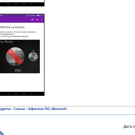
одукты
-
Статьи
-
Офисное ПО
,
Microsoft
Дата п