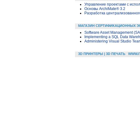
Управление проектами с исполь
Основы ArchiMate® 3.2
Разработка централизованного
МАГАЗИН СЕРТИФИКАЦИОННЫХ Э
Software Asset Management (SA
Implementing a SQL Data Ware
Administering Visual Studio Te
3D ПРИНТЕРЫ | 3D ПЕЧАТЬ
WWW.I