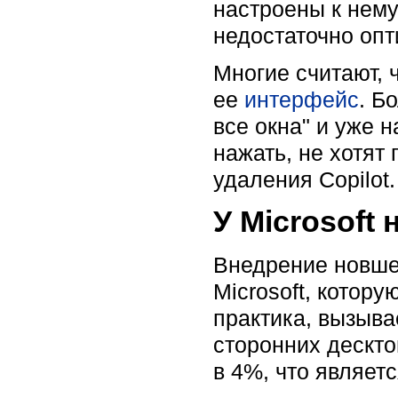
настроены к нему
недостаточно опт
Многие считают, 
ее
интерфейс
. Б
все окна" и уже 
нажать, не хотят
удаления Copilot.
У Microsoft
Внедрение новше
Microsoft, котору
практика, вызыва
сторонних дескт
в 4%, что являет