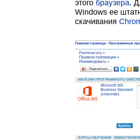
этого
браузера
. 
Windows ее штатн
скачивания
Chro
Главная страница
-
Программные пр
Распечатать »
Правила публикации »
Рекомендовать »
Поделиться…
МАГАЗИН ПРОГРАММНОГО ОБЕСП
Microsoft 365
Business Standard
(corporate)
КУРСЫ ОБУЧЕНИЯ
WWW.ITSHOP.