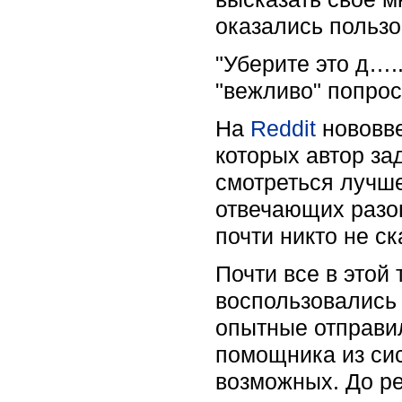
оказались пользо
"Уберите это д…..
"вежливо" попрос
На
Reddit
нововве
которых автор за
смотреться лучше
отвечающих разошл
почти никто не с
Почти все в этой
воспользовались
опытные отправил
помощника из си
возможных. До ре