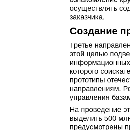
осуществлять со
заказчика.
Создание п
Третье направлен
этой целью подв
информационных т
которого соискат
прототипы отече
направлениям. Ре
управления база
На проведение эт
выделить 500 млн
предусмотрены пр