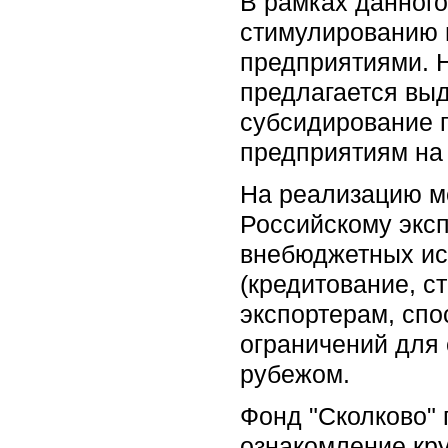
В рамках данного
стимулированию 
предприятиями. 
предлагается выд
субсидирование 
предприятиям на 
На реализацию м
Российскому эксп
внебюджетных ис
(кредитование, с
экспортерам, спо
ограничений для 
рубежом.
Фонд "Сколково" 
ознакомление кру