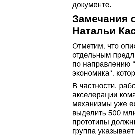
документе.
Замечания 
Натальи Ка
Отметим, что опи
отдельным предл
по направлению 
экономика", кото
В частности, раб
акселерации кома
механизмы уже ес
выделить 500 млн
прототипы должны
группа указывает