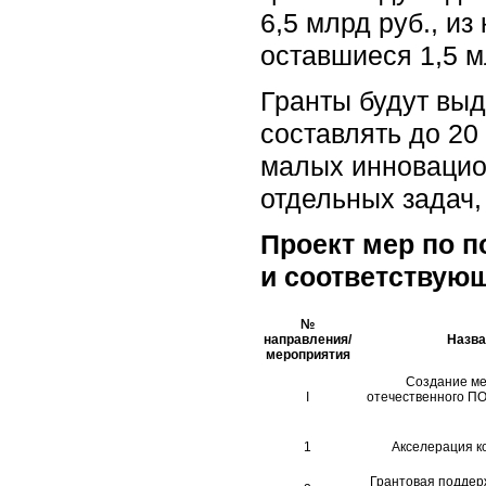
6,5 млрд руб., и
оставшиеся 1,5 м
Гранты будут выд
составлять до 20
малых инновацио
отдельных задач,
Проект мер по 
и соответствую
№
направления/
Назва
мероприятия
Создание ме
I
отечественного ПО
1
Акселерация к
Грантовая поддер