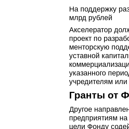
На поддержку раз
млрд рублей
Акселератор долж
проект по разраб
менторскую подд
уставной капитал
коммерциализации
указанного перио
учредителям или
Гранты от 
Другое направле
предприятиям на 
цели Фонду содей