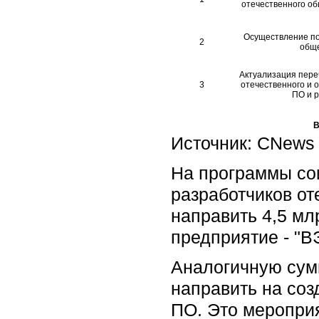
отечественного об
Осуществление по
2
обще
Актуализация пере
3
отечественного и 
ПО и 
В
Источник: CNews 
На программы со
разработчиков от
направить 4,5 мл
предприятие - "В
Аналогичную сумм
направить на со
ПО. Это меропри