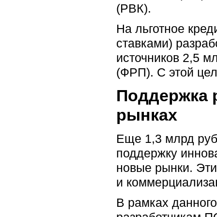
(РВК).
На льготное кре
ставками) разраб
источников 2,5 м
(ФРП). С этой це
Поддержка 
рынках
Еще 1,3 млрд руб
поддержку иннов
новые рынки. Эт
и коммерциализац
В рамках данног
разработчикам П