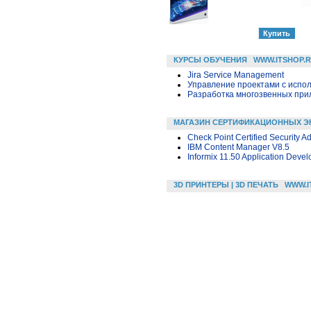
КУРСЫ ОБУЧЕНИЯ
WWW.ITSHOP.
Jira Service Management
Управление проектами с исполь
Разработка многозвенных прило
МАГАЗИН СЕРТИФИКАЦИОННЫХ Э
Check Point Certified Security A
IBM Content Manager V8.5
Informix 11.50 Application Devel
3D ПРИНТЕРЫ | 3D ПЕЧАТЬ
WWW.I