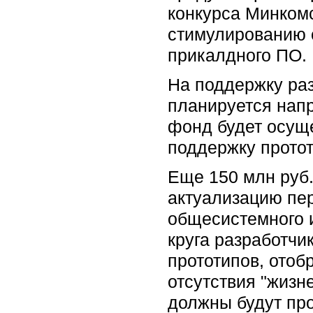
конкурса Минком
стимулированию 
прикалдного ПО.
На поддержку ра
планируется напр
фонд будет осущ
поддержку прото
Еще 150 млн руб
актуализацию пер
общесистемного 
круга разработчи
прототипов, отоб
отсутствия "жизн
должны будут про