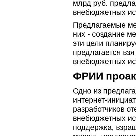
млрд руб. предла
внебюджетных ист
Предлагаемые ме
них - создание м
эти цели планиру
предлагается взя
внебюджетных ис
ФРИИ проак
Одно из предлага
интернет-инициат
разработчиков от
внебюджетных ис
поддержка, взращ