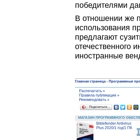
победителями дан
В отношении же 
использования п
предлагают сузи
отечественного и
иностранные вен
Главная страница
-
Программные пр
Распечатать »
Правила публикации »
Рекомендовать »
Поделиться…
МАГАЗИН ПРОГРАММНОГО ОБЕСП
Bitdefender Antivirus
Plus 2020/1 год/1 ПК