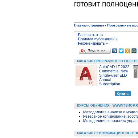
готовит полноце
Главная страница
-
Программные пр
Распечатать »
Правила публикации »
Рекомендовать »
Поделиться…
МАГАЗИН ПРОГРАММНОГО ОБЕСП
AutoCAD LT 2022
Commercial New
Single-user ELD
Annual
Subscription
КУРСЫ ОБУЧЕНИЯ
WWW.ITSHOP.
Методология анализа и модели
Резервное копирование, восс
Методология и практика упра
МАГАЗИН СЕРТИФИКАЦИОННЫХ Э