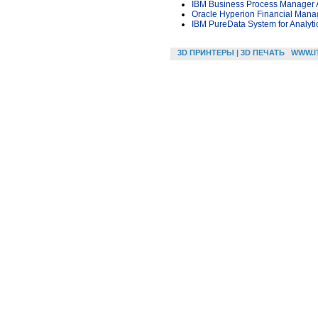
IBM Business Process Manager 
Oracle Hyperion Financial Mana
IBM PureData System for Analyti
3D ПРИНТЕРЫ | 3D ПЕЧАТЬ
WWW.I