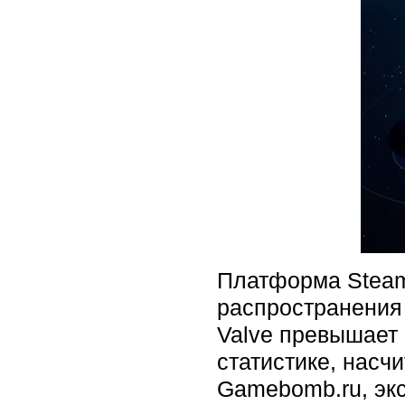
Платформа Steam
распространения 
Valve превышает 
статистике, насч
Gamebomb.ru, экс