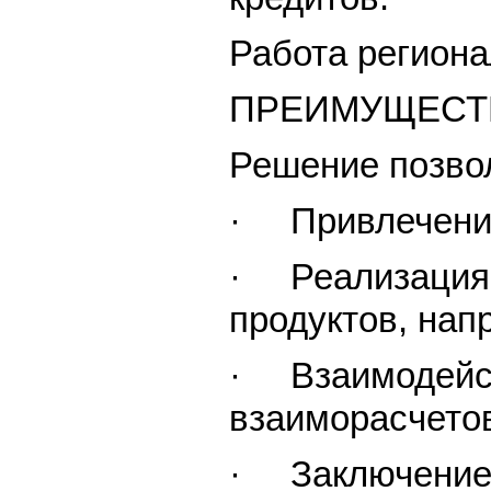
Работа региона
ПРЕИМУЩЕСТ
Решение позво
· Привлечение 
· Реализация д
продуктов, нап
· Взаимодейств
взаиморасчето
· Заключение 