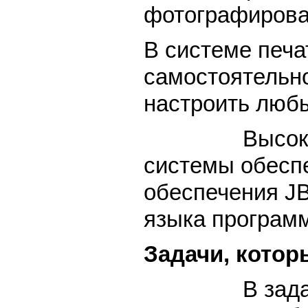
фотографирован
В системе печ
самостоятельно
настроить люб
Высокая прои
системы обесп
обеспечения J
языка програм
Задачи, котор
В задачи сис