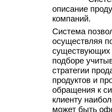
описание проду
компаний.
Система позво
осуществляя по
существующих в
подборе учитыв
стратегии прод
продуктов и пр
обращения к с
клиенту наибо
может быть оф