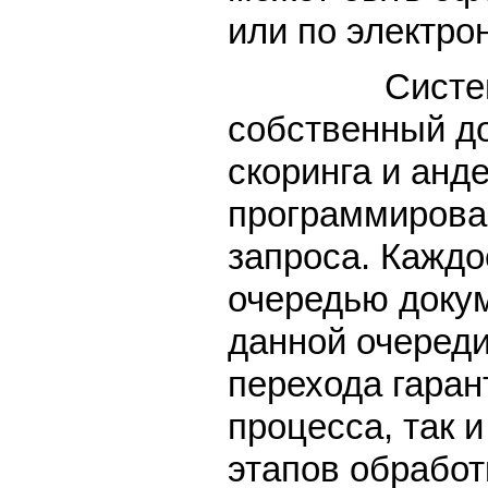
или по электро
Система позв
собственный д
скоринга и анд
программирова
запроса. Каждо
очередью докум
данной очереди
перехода гаран
процесса, так 
этапов обработ