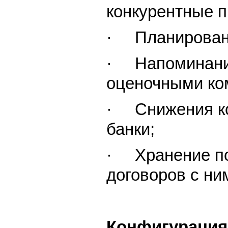
конкурентные п
· Планирования
· Напоминания
оценочными ко
· Снижения ко
банки;
· Хранение по
договоров с ни
Конфигурация