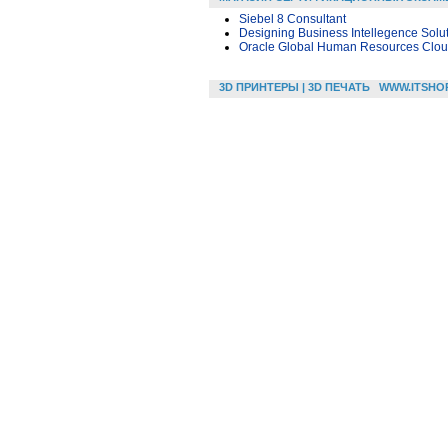
Siebel 8 Consultant
Designing Business Intellegence Sol
Oracle Global Human Resources Cloud
3D ПРИНТЕРЫ | 3D ПЕЧАТЬ
WWW.ITSHO