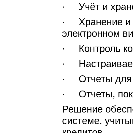
· Учёт и хран
· Хранение и у
электронном вид
· Контроль ко
· Настраиваем
· Отчеты для 
· Отчеты, пок
Решение обесп
системе, учиты
кредитов.