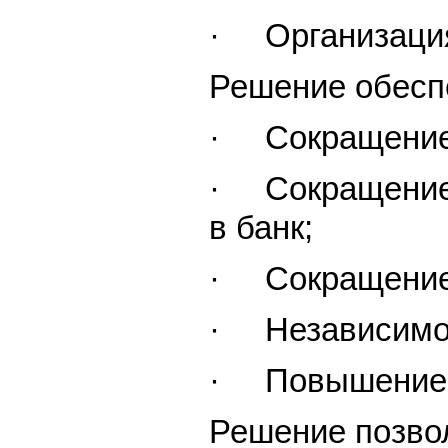
· Организация
Решение обесп
· Сокращение ц
· Сокращение в
в банк;
· Сокращение в
· Независимост
· Повышение п
Решение позвол