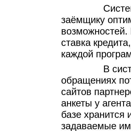
Система дает
заёмщику оптим
возможностей. 
ставка кредита
каждой програ
В системе ко
обращениях пот
сайтов партнер
анкеты у агент
базе хранится 
задаваемые им