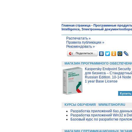
Главная страница
-
Программные продукт
Intelligence
,
Электронный документооборо
Распечатать »
Правила публикации »
Рекомендовать »
Поделиться…
МАГАЗИН ПРОГРАММНОГО ОБЕСПЕЧЕН
Kaspersky Endpoint Security
для бизнеса – Стандартны
Russian Edition. 10-14 Node
1 year Base License
КУРСЫ ОБУЧЕНИЯ
WWW.ITSHOP.RU
Разработка приложений баз данных в
Разработка приложений Win32 в Delp
Базовый курс по разработке приложе
МАГАЗИН СЕРТИФИКАЦИОННЫХ ЭКЗАМ