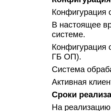
Конфигурация с
В настоящее вр
системе.
Конфигурация с
ГБ OП).
Система обраба
Активная клиен
Сроки реализа
На реализацию 