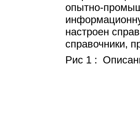
опытно-промыш
информационну
настроен справ
справочники, п
Рис 1 : Описан