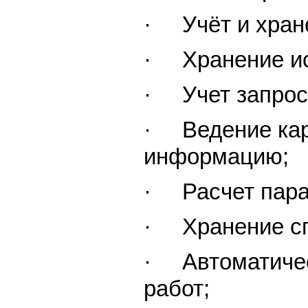
· Учёт и хране
· Хранение ис
· Учет запрос
· Ведение карт
информацию;
· Расчет пара
· Хранение сп
· Автоматическ
работ;