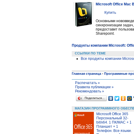
Microsoft Office Mac 
Купить
Основными нововведени
синхронизации задач, 
предоставит пользова
Sharepoint.
Продукты компании Microsoft: Offi
ССЫЛКИ ПО ТЕМЕ
Все продукты компании Microso
Главная страница
-
Программные пр
Распечатать »
Правила публикации »
Рекомендовать »
Поделиться…
МАГАЗИН ПРОГРАММНОГО ОБЕСП
Microsoft Office 365
Персональный 32-
bit/x64. 1 ПК/MAC + 1
Планшет + 1
Телефон. Все языки.