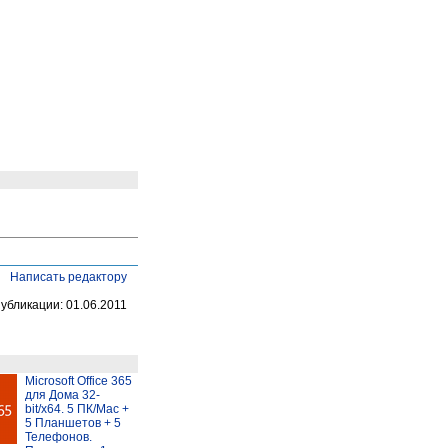
Написать редактору
публикации: 01.06.2011
Microsoft Office 365
для Дома 32-
bit/x64. 5 ПК/Mac +
5 Планшетов + 5
Телефонов.