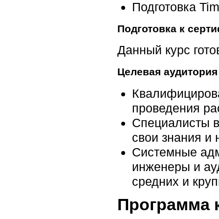
Подготовка Ti
Подготовка к серт
Данный курс готов
Целевая аудитория
Квалифицирова
проведения ра
Специалисты в
свои знания и
Системные адм
инженеры и ау
средних и кру
Программа 