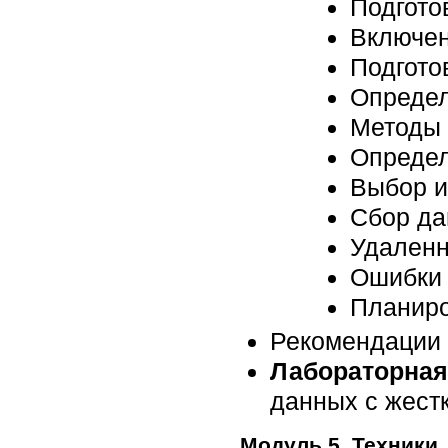
Подгото
Включен
Подгото
Определ
Методы 
Определ
Выбор и
Сбор да
Удаленн
Ошибки 
Планиро
Рекомендации 
Лабораторная
данных с жест
Модуль 5. Техники