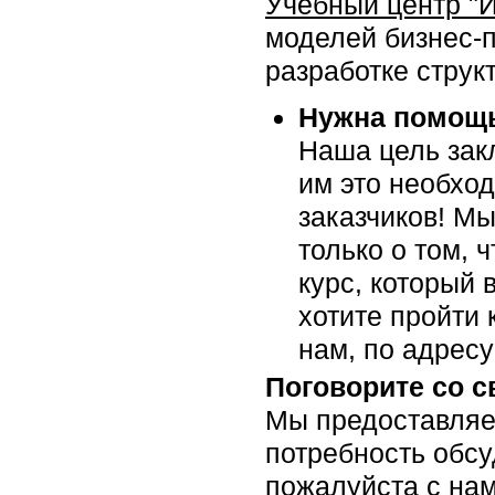
Учебный центр "
моделей бизнес-
разработке структ
Нужна помощь
Наша цель закл
им это необхо
заказчиков! Мы
только о том, 
курс, который 
хотите пройти 
нам, по адрес
Поговорите со 
Мы предоставляе
потребность обсу
пожалуйста c нам