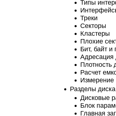
Типы интер
Интерфейсы
Треки
Секторы
Кластеры
Плохие сек
Бит, байт и
Адресация 
Плотность 
Расчет емк
Измерение 
Разделы диска 
Дисковые р
Блок парам
Главная за