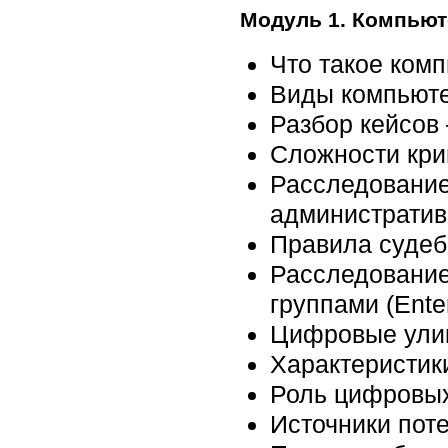
Модуль 1. Компьют
Что такое ком
Виды компьют
Разбор кейсов
Сложности кри
Расследование
административ
Правила судеб
Расследование
группами (Enter
Цифровые улик
Характеристик
Роль цифровых
Источники пот