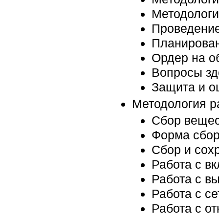
Методологи
Проведение
Планирован
Ордер на о
Вопросы зд
Защита и о
Методология р
Сбор вещес
Форма сбор
Сбор и сох
Работа с в
Работа с в
Работа с с
Работа с о