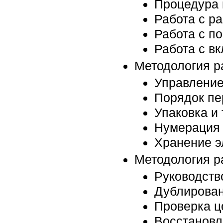
Процедура 
Работа с р
Работа с п
Работа с в
Методология р
Управление
Порядок пе
Упаковка и
Нумерация 
Хранение э
Методология р
Руководств
Дублирова
Проверка ц
Восстановл