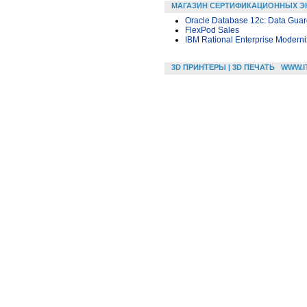
МАГАЗИН СЕРТИФИКАЦИОННЫХ Э
Oracle Database 12c: Data Guard
FlexPod Sales
IBM Rational Enterprise Moderni
3D ПРИНТЕРЫ | 3D ПЕЧАТЬ
WWW.I