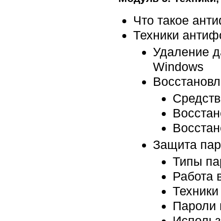
Что такое ант
Техники антиф
Удаление д
Windows
Восстанов
Средств
Восстан
Восстан
Защита па
Типы па
Работа 
Техники
Пароли 
Использ