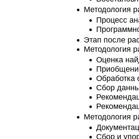
Методология р
Процесс ан
Программно
Этап после ра
Методология р
Оценка най
Приобщение
Обработка 
Сбор данны
Рекомендац
Рекомендац
Методология р
Документац
Сбор и упо