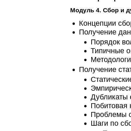
Модуль 4. Сбор и 
Концепции сбо
Получение дан
Порядок во
Типичные о
Методологи
Получение ста
Статически
Эмпирическ
Дубликаты 
Побитовая 
Проблемы с
Шаги по сб