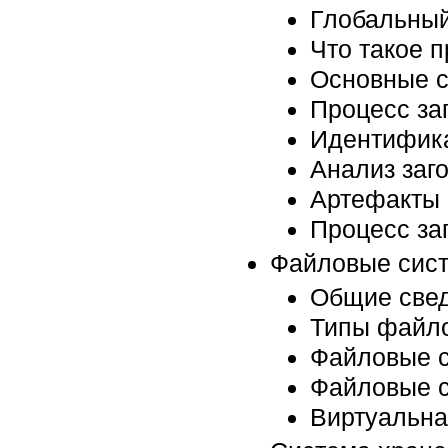
Глобальный
Что такое п
Основные 
Процесс за
Идентифика
Анализ заг
Артефакты
Процесс заг
Файловые сис
Общие свед
Типы файл
Файловые 
Файловые с
Виртуальна