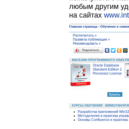
любым другим уд
на сайтах
www.int
Главная страница
-
Обучение и семи
Распечатать »
Правила публикации »
Рекомендовать »
Поделиться…
МАГАЗИН ПРОГРАММНОГО ОБЕСП
Oracle Database
Standard Edition 2
Processor License
КУРСЫ ОБУЧЕНИЯ
WWW.ITSHOP.
Разработка приложений Win32 в
Методология и практика упра
Основы Confluence и практика