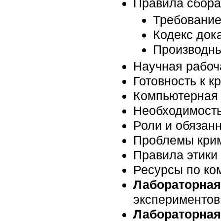
Правила сбора
Требование
Кодекс док
Производны
Научная рабоч
Готовность к 
Компьютерная 
Необходимость
Роли и обязан
Проблемы крим
Правила этики
Ресурсы по ко
Лабораторная
экспериментов
Лабораторная