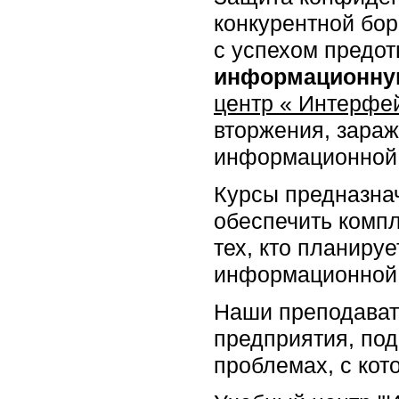
конкурентной бор
с успехом предот
информационную
центр « Интерфе
вторжения, зара
информационной 
Курсы предназна
обеспечить компл
тех, кто планиру
информационной 
Наши преподават
предприятия, под
проблемах, с кот