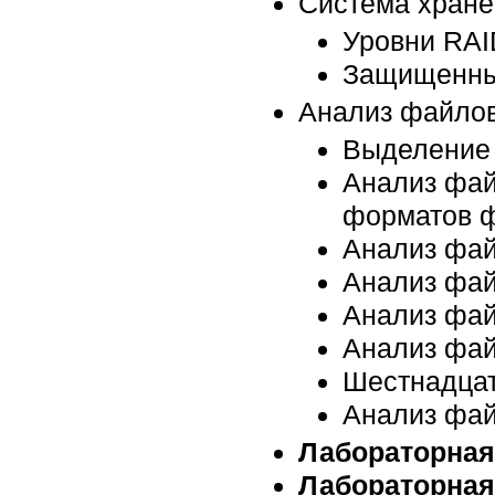
Система хране
Уровни RAI
Защищенные
Анализ файло
Выделение
Анализ фай
форматов ф
Анализ фа
Анализ фа
Анализ фа
Анализ фай
Шестнадцат
Анализ фа
Лабораторная
Лабораторная