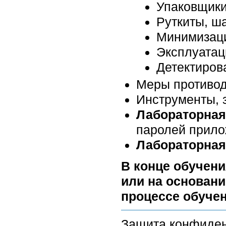
Упаковщик
Руткиты, ш
Минимизац
Эксплуатац
Детектиров
Меры противод
Инструменты, 
Лабораторная
паролей прил
Лабораторная
В конце обучени
или на основани
процессе обучен
Защита конфиден