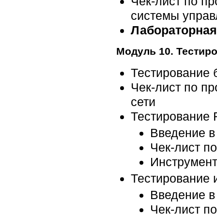
Чек-лист по п
системы управ
Лабораторная
Модуль 10. Тестир
Тестирование 
Чек-лист по п
сети
Тестирование 
Введение в
Чек-лист п
Инструмент
Тестирование 
Введение в
Чек-лист п