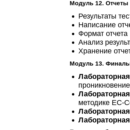
Модуль 12. Отчеты
Результаты те
Написание отч
Формат отчета
Анализ резуль
Хранение отче
Модуль 13. Финаль
Лабораторная
проникновение
Лабораторная
методике EC-C
Лабораторная
Лабораторная