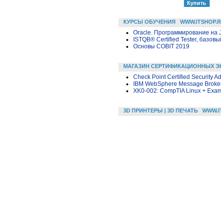
КУРСЫ ОБУЧЕНИЯ
WWW.ITSHOP.
Oracle. Программирование на 
ISTQB® Certified Tester, базовы
Основы COBIT 2019
МАГАЗИН СЕРТИФИКАЦИОННЫХ Э
Check Point Certified Security Ad
IBM WebSphere Message Broker
XK0-002: CompTIA Linux + Exa
3D ПРИНТЕРЫ | 3D ПЕЧАТЬ
WWW.I