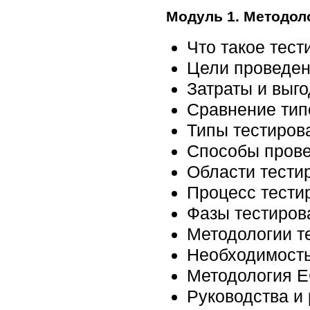
Модуль 1. Методол
Что такое тес
Цели проведен
Затраты и выг
Сравнение тип
Типы тестиров
Способы прове
Области тести
Процесс тести
Фазы тестиров
Методологии т
Необходимость
Методология E
Руководства и