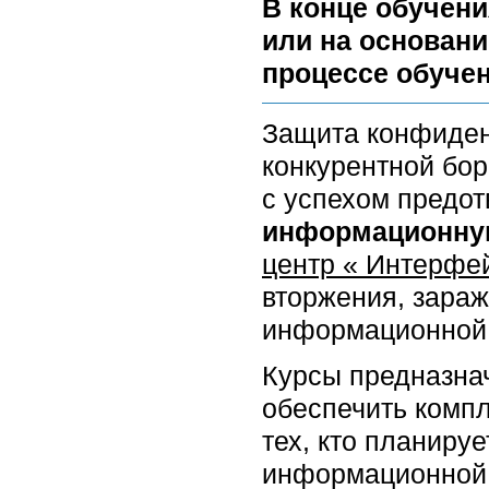
В конце обучени
или на основани
процессе обучен
Защита конфиден
конкурентной бор
с успехом предот
информационную
центр « Интерфе
вторжения, зара
информационной 
Курсы предназна
обеспечить компл
тех, кто планиру
информационной 