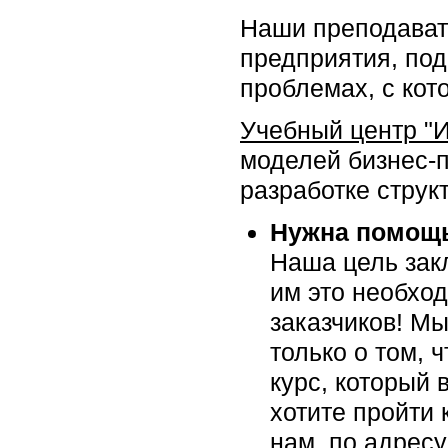
Наши преподават
предприятия, под
проблемах, с кот
Учебный центр "
моделей бизнес-
разработке структ
Нужна помощь
Наша цель закл
им это необхо
заказчиков! Мы
только о том, 
курс, который 
хотите пройти 
нам, по адрес