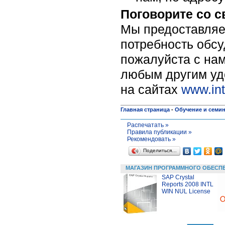
Поговорите со 
Мы предоставляе
потребность обсу
пожалуйста c нам
любым другим уд
на сайтах
www.int
Главная страница
-
Обучение и семи
Распечатать »
Правила публикации »
Рекомендовать »
Поделиться…
МАГАЗИН ПРОГРАММНОГО ОБЕСП
SAP Crystal
Reports 2008 INTL
WIN NUL License