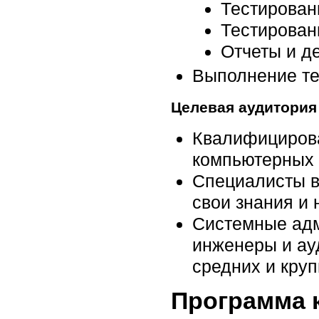
Тестирован
Тестирован
Отчеты и д
Выполнение те
Целевая аудитория
Квалифицирова
компьютерных 
Специалисты в
свои знания и
Системные адм
инженеры и ау
средних и кру
Программа 