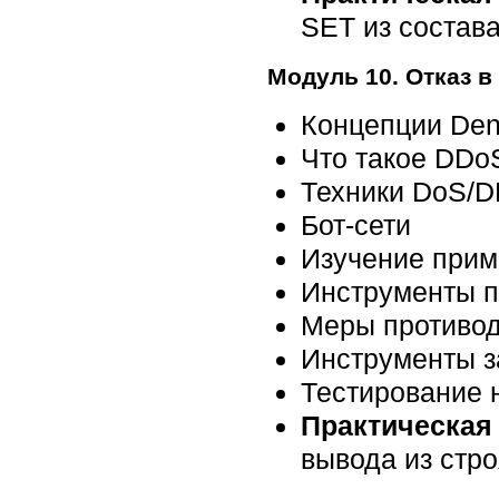
SET из состав
Модуль 10. Отказ 
Концепции Deni
Что такое DDo
Техники DoS/D
Бот-сети
Изучение прим
Инструменты п
Меры противод
Инструменты з
Тестирование 
Практическая
вывода из стр