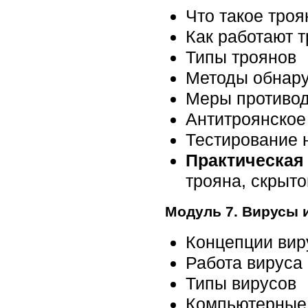
Что такое троя
Как работают 
Типы троянов
Методы обнару
Меры противод
Антитроянское
Тестирование 
Практическая
трояна, скрыто
Модуль 7. Вирусы 
Концепции вир
Работа вируса
Типы вирусов
Компьютерные