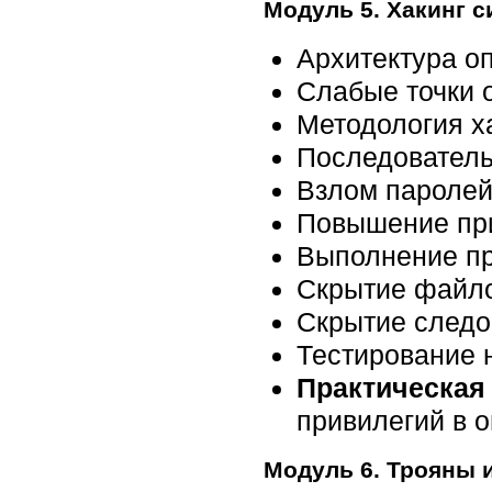
Модуль 5. Хакинг 
Архитектура о
Слабые точки 
Методология х
Последователь
Взлом пароле
Повышение пр
Выполнение п
Скрытие файл
Скрытие следо
Тестирование 
Практическая 
привилегий в 
Модуль 6. Трояны 