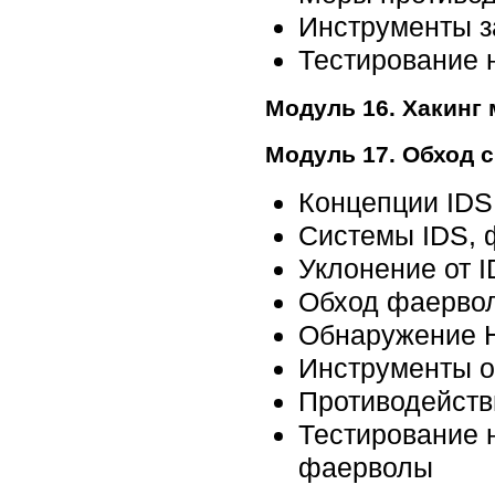
Инструменты з
Тестирование 
Модуль 16. Хакинг
Модуль 17. Обход 
Концепции IDS
Системы IDS, 
Уклонение от 
Обход фаерво
Обнаружение H
Инструменты 
Противодейств
Тестирование 
фаерволы