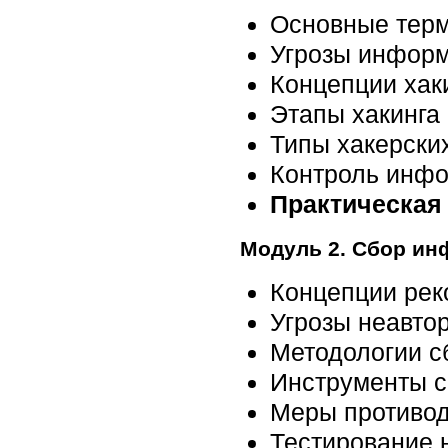
Основные терм
Угрозы информ
Концепции хак
Этапы хакинга
Типы хакерских
Контроль инфо
Практическая
Модуль 2. Сбор и
Концепции рек
Угрозы неавто
Методологии 
Инструменты 
Меры противод
Тестирование 