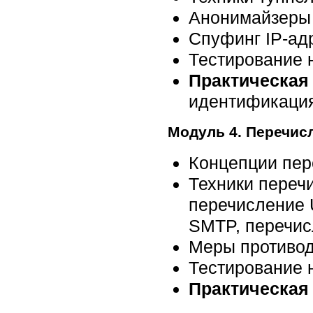
Анонимайзеры
Спуфинг IP-ад
Тестирование 
Практическая 
идентификация
Модуль 4. Перечис
Концепции пер
Техники переч
перечисление 
SMTP, перечи
Меры противо
Тестирование 
Практическая