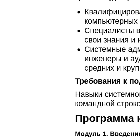
Квалифицирова
компьютерных 
Специалисты в
свои знания и
Системные адм
инженеры и ау
средних и кру
Требования к по
Навыки системног
командной строк
Программа 
Модуль 1. Введени