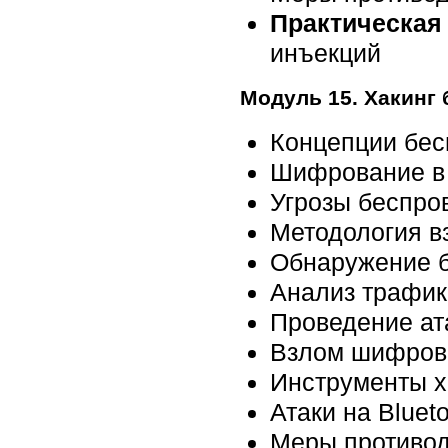
Практическая 
инъекций
Модуль 15. Хакинг
Концепции бес
Шифрование в 
Угрозы беспро
Методология в
Обнаружение б
Анализ трафик
Проведение ат
Взлом шифров
Инструменты х
Атаки на Bluet
Меры противод