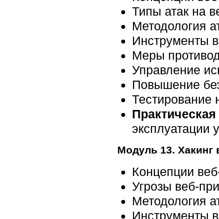
Типы атак на 
Методология а
Инструменты в
Меры противод
Управление и
Повышение без
Тестирование 
Практическая 
эксплуатации 
Модуль 13. Хакинг
Концепции веб
Угрозы веб-пр
Методология а
Инструменты в