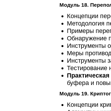
Модуль 18. Перепо
Концепции пе
Методология п
Примеры пере
Обнаружение 
Инструменты 
Меры противо
Инструменты з
Тестирование 
Практическая 
буфера и повы
Модуль 19. Крипто
Концепции кри