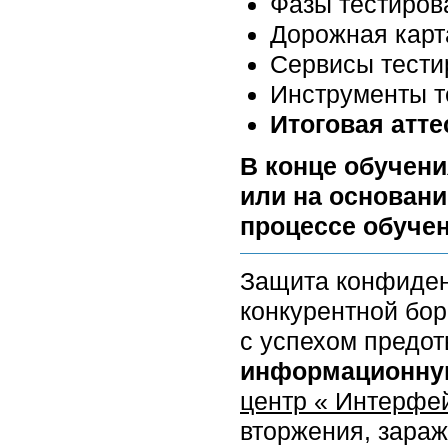
Фазы тестиров
Дорожная карт
Сервисы тести
Инструменты т
Итоговая атте
В конце обучени
или на основани
процессе обучен
Защита конфиден
конкурентной бор
с успехом предот
информационную
центр « Интерфе
вторжения, зара