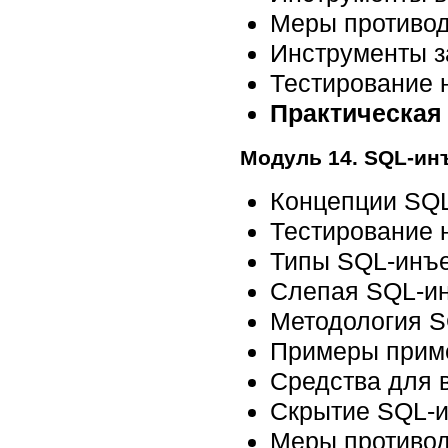
Меры противод
Инструменты 
Тестирование 
Практическая 
Модуль 14. SQL-ин
Концепции SQ
Тестирование 
Типы SQL-инъ
Слепая SQL-и
Методология S
Примеры прим
Средства для 
Скрытие SQL-и
Меры противо