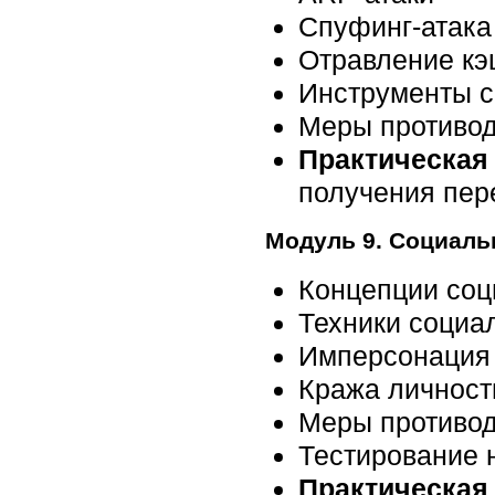
Спуфинг-атака
Отравление к
Инструменты 
Меры противо
Практическая 
получения пер
Модуль 9. Социаль
Концепции соц
Техники социа
Имперсонация 
Кража личност
Меры противод
Тестирование 
Практическая