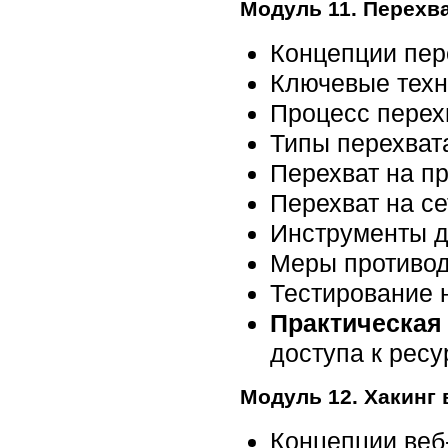
Модуль 11. Перехв
Концепции пер
Ключевые техн
Процесс перех
Типы перехват
Перехват на п
Перехват на с
Инструменты д
Меры противод
Тестирование 
Практическая 
доступа к рес
Модуль 12. Хакинг
Концепции веб