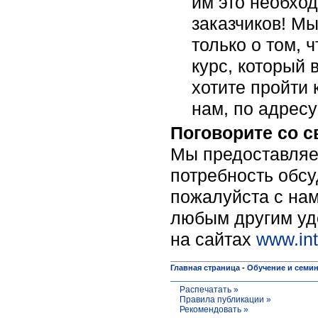
им это необхо
заказчиков! Мы
только о том, 
курс, который 
хотите пройти 
нам, по адрес
Поговорите со 
Мы предоставляе
потребность обсу
пожалуйста c нам
любым другим уд
на сайтах
www.int
Главная страница
-
Обучение и семи
Распечатать »
Правила публикации »
Рекомендовать »