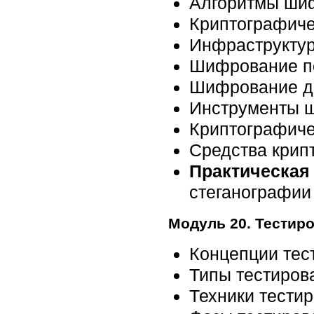
Алгоритмы ши
Криптографиче
Инфраструктур
Шифрование п
Шифрование д
Инструменты 
Криптографиче
Средства крип
Практическая 
стеганографии
Модуль 20. Тестир
Концепции тес
Типы тестиров
Техники тести