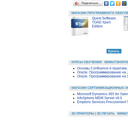
Поделиться…
МАГАЗИН ПРОГРАММНОГО ОБЕСП
Quest Software.
TOAD Xpert
Edition
КУРСЫ ОБУЧЕНИЯ
WWW.ITSHOP.
Основы Confluence и практика
Oracle. Программирование на 
Oracle. Программирование на 
МАГАЗИН СЕРТИФИКАЦИОННЫХ Э
Microsoft Dynamics 365 for Sale
InfoSphere MDM Server v9.0
Emptoris Services Procurement T
3D ПРИНТЕРЫ | 3D ПЕЧАТЬ
WWW.I