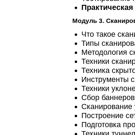
Практическая
Модуль 3. Сканиро
Что такое скан
Типы сканиров
Методология с
Техники скани
Техника скрыт
Инструменты с
Техники уклон
Сбор баннеров
Сканирование 
Построение се
Подготовка пр
Техники тунне