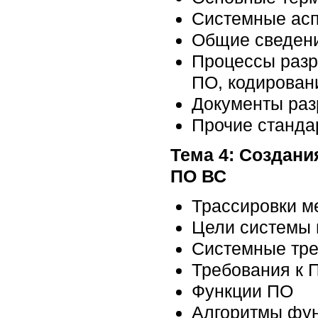
Системные асп
Общие сведени
Процессы разр
ПО, кодирован
Документы ра
Прочие станда
Тема 4: Создани
ПО ВС
Трассировки м
Цели системы
Системные тр
Требования к 
Функции ПО
Алгоритмы фу