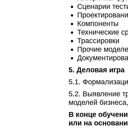
Сценарии тест
Проектирован
Компоненты
Технические с
Трассировки
Прочие модел
Документиров
5. Деловая игра
5.1. Формализац
5.2. Выявление т
моделей бизнеса
В конце обучени
или на основани