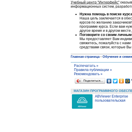
Учебный центр "Интерфейс"
оказыв
информационных систем, разработке
Нужна помощь в поиске курс
Наша цель заключается в обес
курсов по желанию заказчиков!
программе курса. Если вам нуж
другое время и в другом месте
Поговорите со своим личным
Мы предоставляет Вам индивид
свяжитесь, пожалуйста c нами 
средствами связи, которые Вы
Главная страница
-
Обучение и семи
Распечатать »
Правила публикации »
Рекомендовать »
Поделиться…
МАГАЗИН ПРОГРАММНОГО ОБЕСП
ABViewer Enterprise
пользовательская