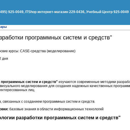
(495) 925-0049, ITShop интернет-магазин 229-0436, Учебный Центр 925-0049
нары
зработки программных систем и средств"
ские курсы: CASE-средства (моделирование)
2 дня
 программных систем и средств"
изучаются современные методики разраб
м визуального моделирования для создания надежных качественных программ
интересованных лиц.
, связанных с созданием программных систем и средств.
овки:
базовые знания в области информационных технологий
логии разработки программных систем и средств"