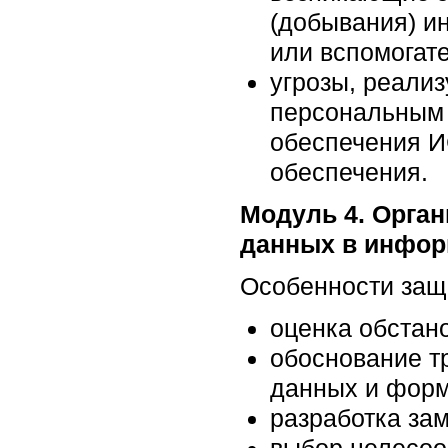
(добывания) и
или вспомогате
угрозы, реализ
персональным 
обеспечения И
обеспечения.
Модуль 4. Орга
данных в инфор
Особенности защ
оценка обстано
обоснование т
данных и форм
разработка за