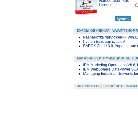
Named User Plus
License
КУРСЫ ОБУЧЕНИЯ
WWW.ITSHOP.
Разработка приложений Win32 в
Python Базовый курс c AI
BABOK Guide 3.0: Управление
МАГАЗИН СЕРТИФИКАЦИОННЫХ Э
IBM Marketing Operations V8.6,
IBM WebSphere DataPower SOA A
Managing Industrial Networks fo
3D ПРИНТЕРЫ | 3D ПЕЧАТЬ
WWW.I