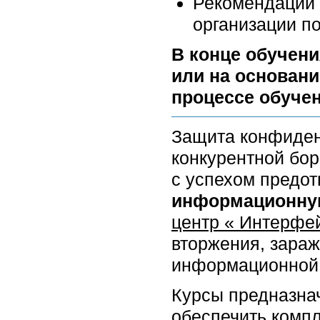
Рекомендации 
организации п
В конце обучени
или на основани
процессе обучен
Защита конфиден
конкурентной бор
с успехом предот
информационную
центр « Интерфе
вторжения, зара
информационной 
Курсы предназна
обеспечить компл