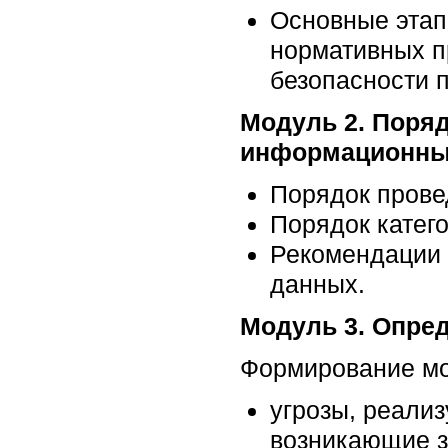
Основные этап
нормативных п
безопасности 
Модуль 2. Поря
информационны
Порядок прове
Порядок катег
Рекомендации 
данных.
Модуль 3. Опред
Формирование мо
угрозы, реали
возникающие з