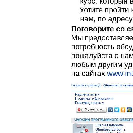
курс, который 
хотите пройти 
нам, по адрес
Поговорите со 
Мы предоставляе
потребность обсу
пожалуйста c нам
любым другим уд
на сайтах
www.int
Главная страница
-
Обучение и семи
Распечатать »
Правила публикации »
Рекомендовать »
Поделиться…
МАГАЗИН ПРОГРАММНОГО ОБЕСП
Oracle Database
Standard Edition 2