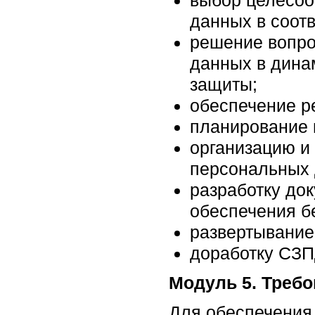
выбор целесоо
данных в соот
решение вопро
данных в дина
защиты;
обеспечение р
планирование 
организацию и
персональных 
разработку до
обеспечения б
развертывание
доработку СЗП
Модуль 5. Треб
Для обеспечения 