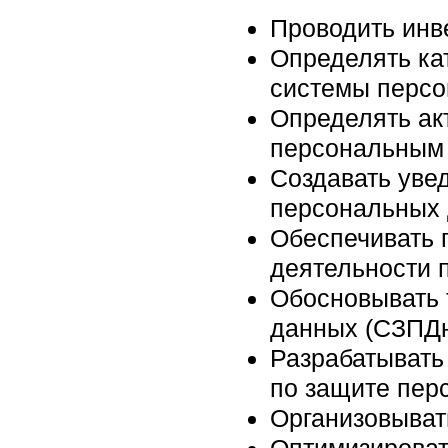
Проводить инв
Определять ка
системы персо
Определять ак
персональным
Создавать уве
персональных 
Обеспечивать 
деятельности 
Обосновывать 
данных (СЗПДн
Разрабатывать
по защите пер
Организовыват
Оптимизироват