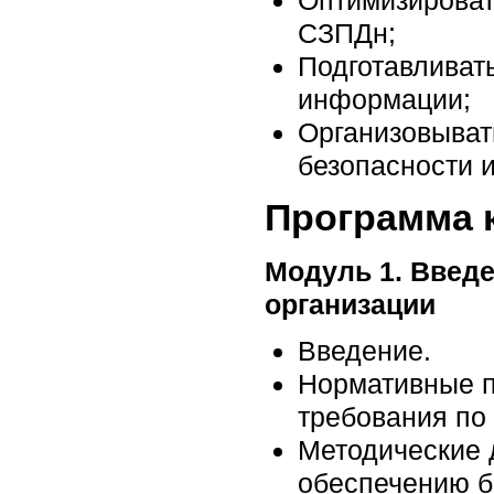
СЗПДн;
Подготавливат
информации;
Организовыват
безопасности 
Программа 
Модуль 1. Введ
организации
Введение.
Нормативные п
требования по
Методические 
обеспечению б