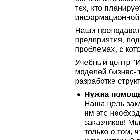
тех, кто планиру
информационной 
Наши преподават
предприятия, под
проблемах, с кот
Учебный центр "
моделей бизнес-
разработке структ
Нужна помощь
Наша цель закл
им это необхо
заказчиков! Мы
только о том, 