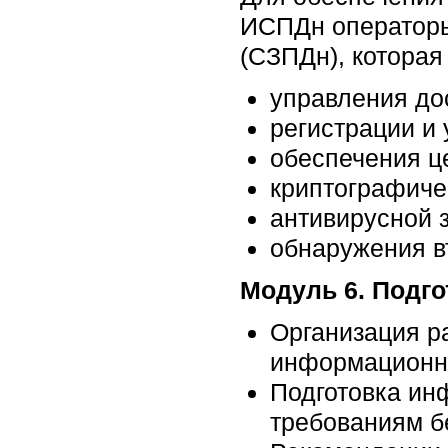
ИСПДн операторы
(СЗПДн), котора
управления до
регистрации и 
обеспечения ц
криптографиче
антивирусной 
обнаружения в
Модуль 6. Подго
Организация р
информационно
Подготовка ин
требованиям б