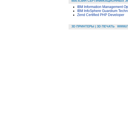
МАГАЗИН СЕРТИФИКАЦИОННЫХ Э
IBM Information Management Opt
IBM InfoSphere Guardium Techni
Zend Certified PHP Developer
3D ПРИНТЕРЫ | 3D ПЕЧАТЬ
WWW.I