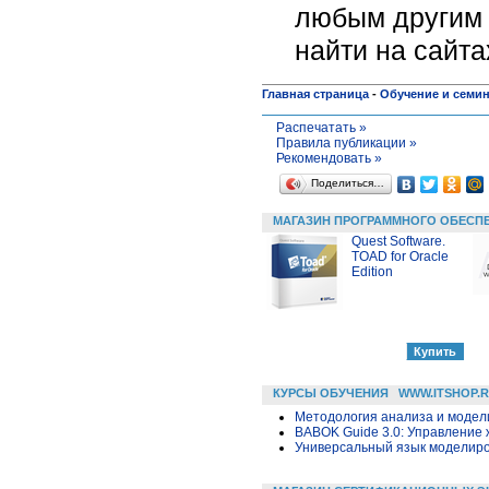
любым другим 
найти на сайт
Главная страница
-
Обучение и семи
Распечатать »
Правила публикации »
Рекомендовать »
Поделиться…
МАГАЗИН ПРОГРАММНОГО ОБЕСП
Quest Software.
TOAD for Oracle
Edition
КУРСЫ ОБУЧЕНИЯ
WWW.ITSHOP.
Методология анализа и модели
BABOK Guide 3.0: Управление
Универсальный язык моделиров