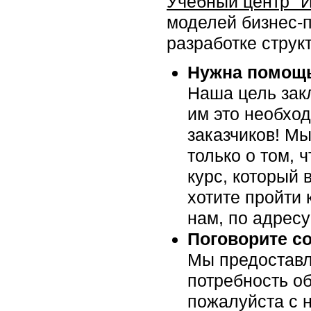
Учебный центр "
моделей бизнес-
разработке структ
Нужна помощь
Наша цель закл
им это необхо
заказчиков! Мы
только о том, 
курс, который 
хотите пройти 
нам, по адрес
Поговорите с
Мы предоставл
потребность об
пожалуйста c н