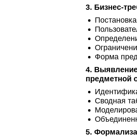
3. Бизнес-тр
Постановка
Пользовате
Определени
Ограничени
Форма пред
4. Выявление
предметной 
Идентифика
Сводная та
Моделирова
Объединенн
5. Формализа