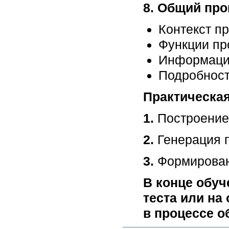
8. Общий про
Контекст п
Функции пр
Информаци
Подробност
Практическая
1.
Построение 
2.
Генерация п
3.
Формирован
В конце обуч
теста или на
в процессе о