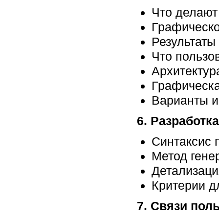
Что делают
Графическо
Результаты
Что пользо
Архитектур
Графическа
Варианты и
6. Разработк
Синтаксис 
Метод гене
Детализаци
Критерии д
7. Связи пол